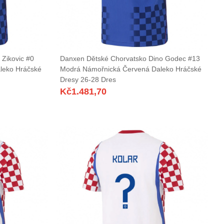
Zikovic #0
Danxen Dětské Chorvatsko Dino Godec #13
leko Hráčské
Modrá Námořnická Červená Daleko Hráčské
Dresy 26-28 Dres
Kč
1.481,70