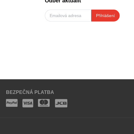
Odběr aktualit
Přihlášení
BEZPEČNÁ PLATBA