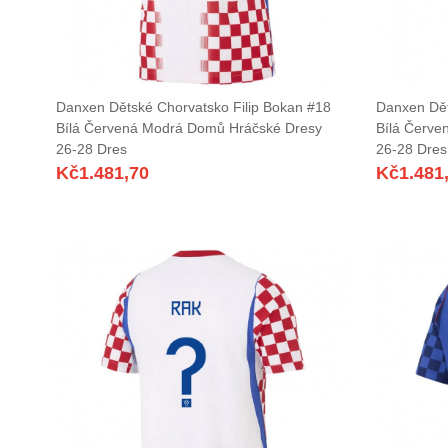
Danxen Dětské Chorvatsko Filip Bokan #18
Danxen Dět
Bílá Červená Modrá Domů Hráčské Dresy
Bílá Červe
26-28 Dres
26-28 Dres
Kč
1.481,70
Kč
1.481