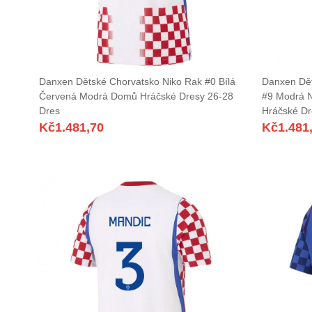
Danxen Dětské Chorvatsko Niko Rak #0 Bílá
Danxen Dět
Červená Modrá Domů Hráčské Dresy 26-28
#9 Modrá 
Dres
Hráčské Dr
Kč
1.481,70
Kč
1.481