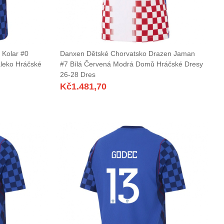
 Kolar #0
Danxen Dětské Chorvatsko Drazen Jaman
leko Hráčské
#7 Bílá Červená Modrá Domů Hráčské Dresy
26-28 Dres
Kč
1.481,70