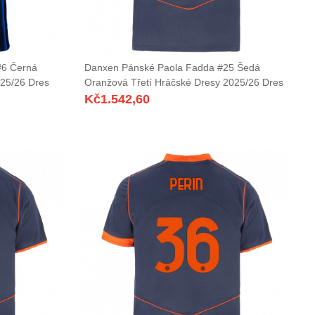
#6 Černá
Danxen Pánské Paola Fadda #25 Šedá
25/26 Dres
Oranžová Třetí Hráčské Dresy 2025/26 Dres
Kč
1.542,60