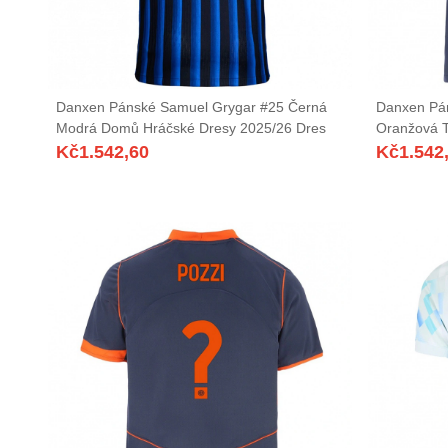
Danxen Pánské Samuel Grygar #25 Černá
Danxen Pán
Modrá Domů Hráčské Dresy 2025/26 Dres
Oranžová T
Kč
1.542,60
Kč
1.542