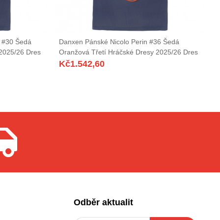
 #30 Šedá
Danxen Pánské Nicolo Perin #36 Šedá
 2025/26 Dres
Oranžová Třetí Hráčské Dresy 2025/26 Dres
Kč
1.542,60
Odběr aktualit