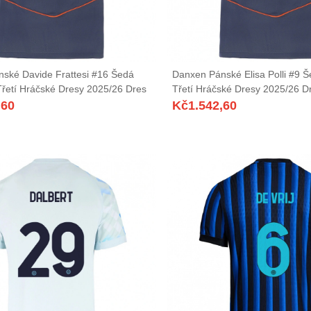
ské Davide Frattesi #16 Šedá
Danxen Pánské Elisa Polli #9 
řetí Hráčské Dresy 2025/26 Dres
Třetí Hráčské Dresy 2025/26 D
,60
Kč
1.542,60