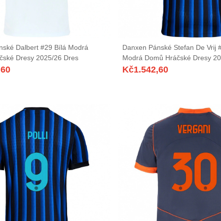
ské Dalbert #29 Bílá Modrá
Danxen Pánské Stefan De Vrij 
čské Dresy 2025/26 Dres
Modrá Domů Hráčské Dresy 20
,60
Kč
1.542,60