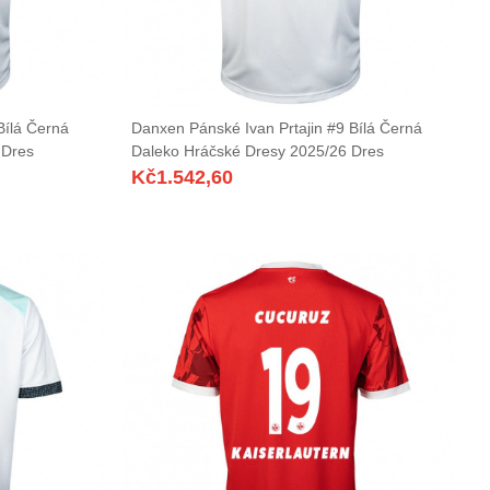
Bílá Černá
Danxen Pánské Ivan Prtajin #9 Bílá Černá
 Dres
Daleko Hráčské Dresy 2025/26 Dres
Kč
1.542,60