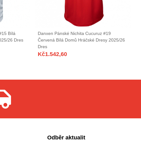
#15 Bílá
Danxen Pánské Nichita Cucuruz #19
025/26 Dres
Červená Bílá Domů Hráčské Dresy 2025/26
Dres
Kč
1.542,60
Odběr aktualit