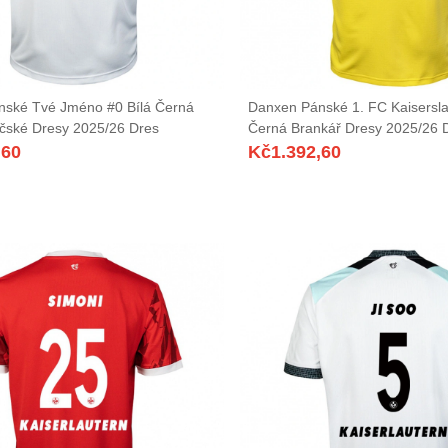
ské Tvé Jméno #0 Bílá Černá
Danxen Pánské 1. FC Kaisersla
čské Dresy 2025/26 Dres
Černá Brankář Dresy 2025/26 
,60
Kč
1.392,60