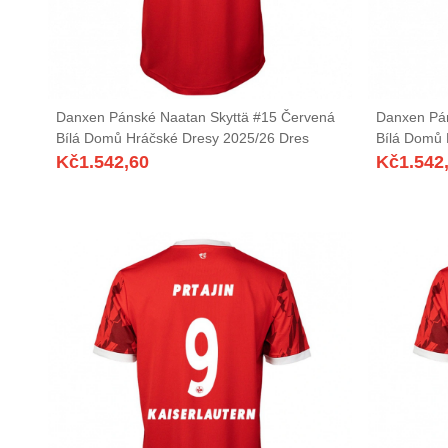
Danxen Pánské Naatan Skyttä #15 Červená
Danxen Pá
Bílá Domů Hráčské Dresy 2025/26 Dres
Bílá Domů 
Kč
1.542,60
Kč
1.542