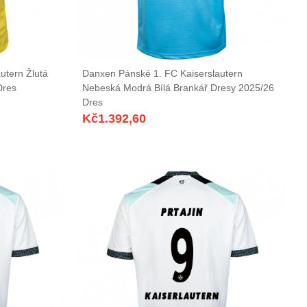
utern Žlutá
Danxen Pánské 1. FC Kaiserslautern
Dres
Nebeská Modrá Bílá Brankář Dresy 2025/26
Dres
Kč
1.392,60