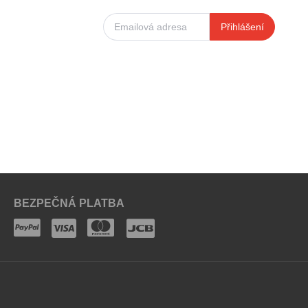
Přihlášení
BEZPEČNÁ PLATBA