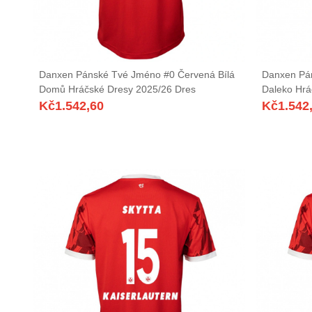
Danxen Pánské Tvé Jméno #0 Červená Bílá
Danxen Pán
Domů Hráčské Dresy 2025/26 Dres
Daleko Hrá
Kč
1.542,60
Kč
1.542