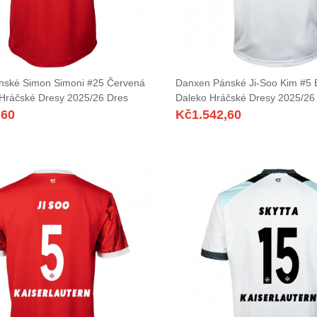
nské Simon Simoni #25 Červená
Danxen Pánské Ji-Soo Kim #5 
Hráčské Dresy 2025/26 Dres
Daleko Hráčské Dresy 2025/26
,60
Kč
1.542,60