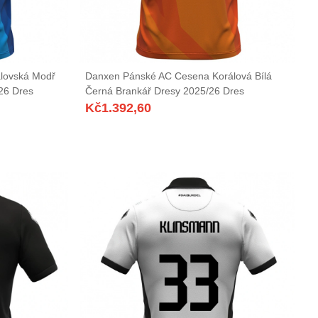
lovská Modř
Danxen Pánské AC Cesena Korálová Bílá
26 Dres
Černá Brankář Dresy 2025/26 Dres
Kč
1.392,60