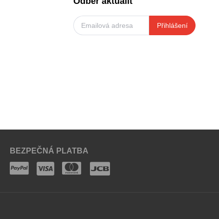
Odběr aktualit
Přihlášení
BEZPEČNÁ PLATBA