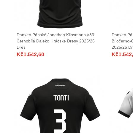
Danxen Pánské Jonathan Klinsmann #33
Danxen Pán
Černobílá Daleko Hráčské Dresy 2025/26
Bíločerno-
Dres
2025/26 Dr
Kč
1.542,60
Kč
1.542