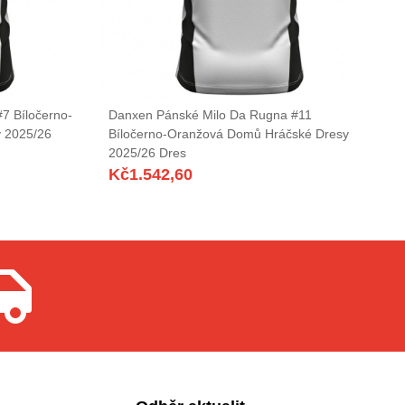
7 Bíločerno-
Danxen Pánské Milo Da Rugna #11
 2025/26
Bíločerno-Oranžová Domů Hráčské Dresy
2025/26 Dres
Kč
1.542,60