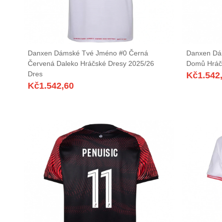
Danxen Dámské Tvé Jméno #0 Černá
Danxen Dá
Červená Daleko Hráčské Dresy 2025/26
Domů Hráč
Dres
Kč
1.542
Kč
1.542,60