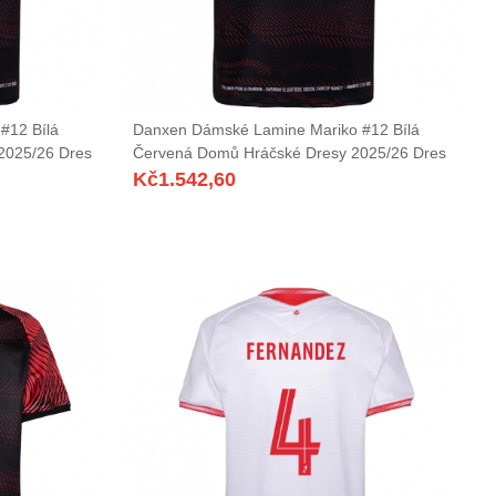
#12 Bílá
Danxen Dámské Lamine Mariko #12 Bílá
2025/26 Dres
Červená Domů Hráčské Dresy 2025/26 Dres
Kč
1.542,60