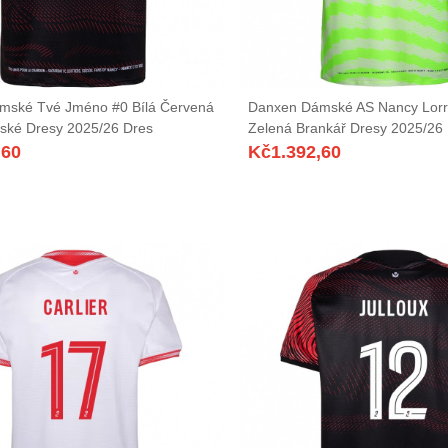
mské Tvé Jméno #0 Bílá Červená
Danxen Dámské AS Nancy Lorr
ské Dresy 2025/26 Dres
Zelená Brankář Dresy 2025/26
,60
Kč
1.392,60