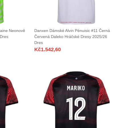
aine Neonově
Danxen Dámské Alvin Pénuisic #11 Černá
 Dres
Červená Daleko Hráčské Dresy 2025/26
Dres
Kč
1.542,60