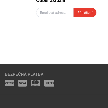
Odběr aktualit
Přihlášení
BEZPEČNÁ PLATBA