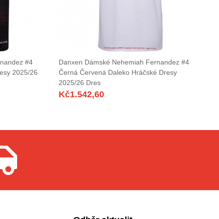
nandez #4
Danxen Dámské Nehemiah Fernandez #4
esy 2025/26
Černá Červená Daleko Hráčské Dresy
2025/26 Dres
Kč
1.542,60