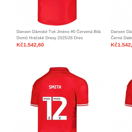
Danxen Dámské Tvé Jméno #0 Červená Bílá
Danxen Dá
Domů Hráčské Dresy 2025/26 Dres
Černá Dale
Kč
1.542,60
Kč
1.542