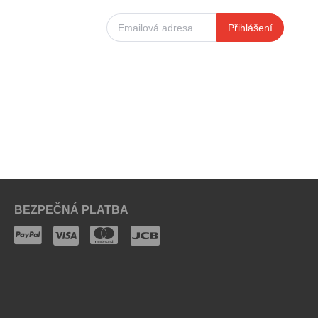
Přihlášení
BEZPEČNÁ PLATBA