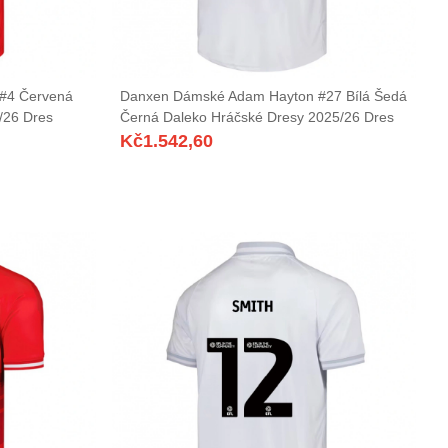
#4 Červená
Danxen Dámské Adam Hayton #27 Bílá Šedá
/26 Dres
Černá Daleko Hráčské Dresy 2025/26 Dres
Kč
1.542,60