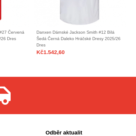
#27 Červená
Danxen Dámské Jackson Smith #12 Bílá
/26 Dres
Šedá Černá Daleko Hráčské Dresy 2025/26
Dres
Kč
1.542,60
Odběr aktualit