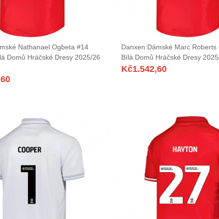
mské Nathanael Ogbeta #14
Danxen Dámské Marc Roberts 
lá Domů Hráčské Dresy 2025/26
Bílá Domů Hráčské Dresy 2025
Kč
1.542,60
,60