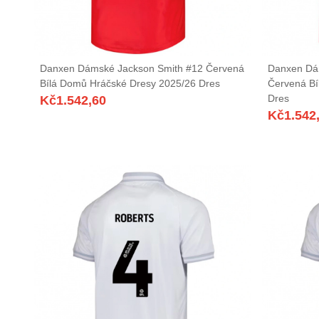
Danxen Dámské Jackson Smith #12 Červená
Danxen Dá
Bílá Domů Hráčské Dresy 2025/26 Dres
Červená Bí
Dres
Kč
1.542,60
Kč
1.542