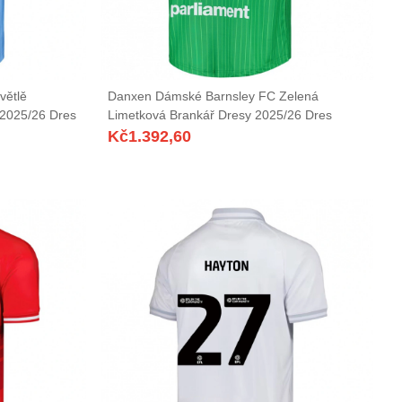
větlě
Danxen Dámské Barnsley FC Zelená
2025/26 Dres
Limetková Brankář Dresy 2025/26 Dres
Kč
1.392,60