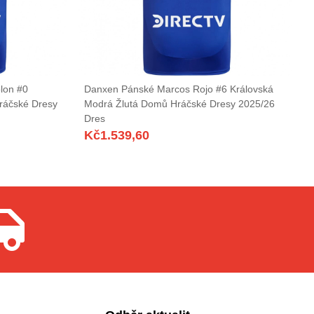
lon #0
Danxen Pánské Marcos Rojo #6 Královská
ráčské Dresy
Modrá Žlutá Domů Hráčské Dresy 2025/26
Dres
Kč
1.539,60