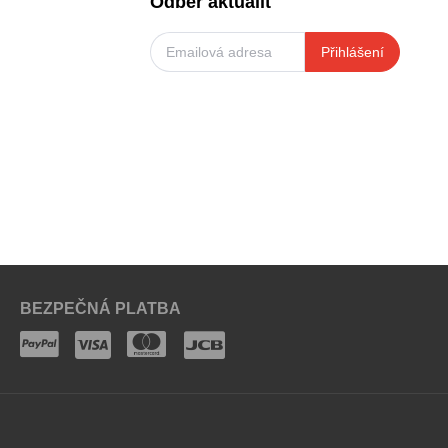
Odběr aktualit
Přihlášení
BEZPEČNÁ PLATBA