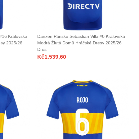
#16 Královská
Danxen Pánské Sebastian Villa #0 Královská
esy 2025/26
Modrá Žlutá Domů Hráčské Dresy 2025/26
Dres
Kč
1.539,60