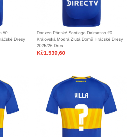
s #0
Danxen Pánské Santiago Dalmasso #0
ráčské Dresy
Královská Modrá Žlutá Domů Hráčské Dresy
2025/26 Dres
Kč
1.539,60