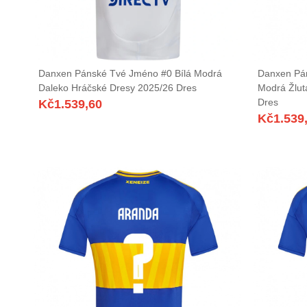
Danxen Pánské Tvé Jméno #0 Bílá Modrá
Danxen Pá
Daleko Hráčské Dresy 2025/26 Dres
Modrá Žlut
Dres
Kč
1.539,60
Kč
1.539