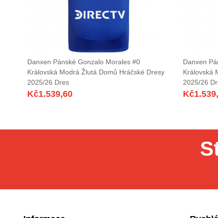
Danxen Pánské Gonzalo Morales #0
Danxen Pán
Královská Modrá Žlutá Domů Hráčské Dresy
Královská 
2025/26 Dres
2025/26 Dr
Kč
1.539,60
Kč
1.539
S