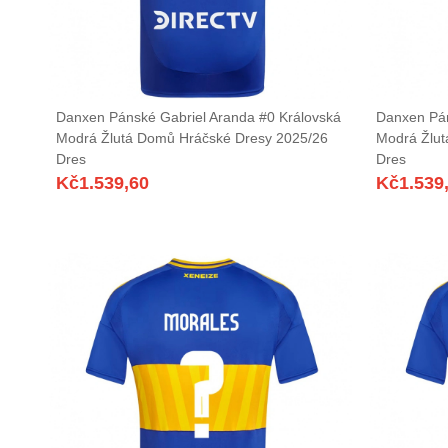
Danxen Pánské Gabriel Aranda #0 Královská
Danxen Pán
Modrá Žlutá Domů Hráčské Dresy 2025/26
Modrá Žlut
Dres
Dres
Kč
1.539,60
Kč
1.539