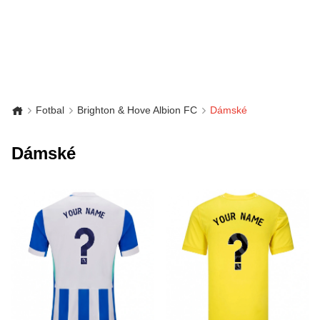
Fotbal
Brighton & Hove Albion FC
Dámské
Dámské