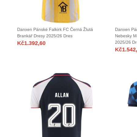
Danxen Pánské Falkirk FC Černá Žlutá
Danxen Páns
Brankář Dresy 2025/26 Dres
Nebesky M
2025/26 Dr
Kč
1.392,60
Kč
1.542