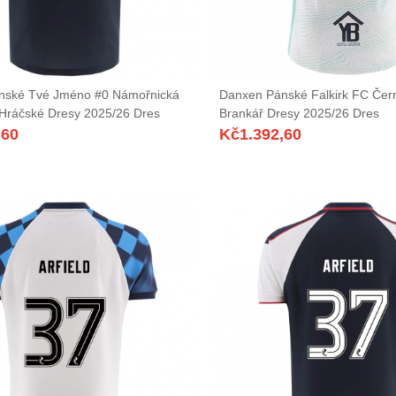
nské Tvé Jméno #0 Námořnická
Danxen Pánské Falkirk FC Čern
Hráčské Dresy 2025/26 Dres
Brankář Dresy 2025/26 Dres
,60
Kč
1.392,60