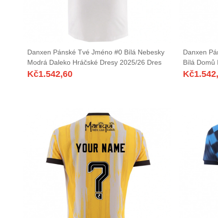
Danxen Pánské Tvé Jméno #0 Bílá Nebesky
Danxen Pá
Modrá Daleko Hráčské Dresy 2025/26 Dres
Bílá Domů 
Kč
1.542,60
Kč
1.542