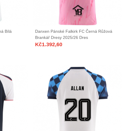
á Bílá
Danxen Pánské Falkirk FC Černá Růžová
Brankář Dresy 2025/26 Dres
Kč
1.392,60