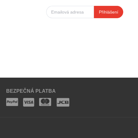
Přihlášení
BEZPEČNÁ PLATBA