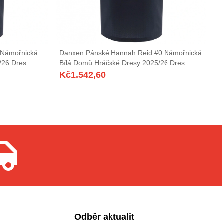
 Námořnická
Danxen Pánské Hannah Reid #0 Námořnická
/26 Dres
Bílá Domů Hráčské Dresy 2025/26 Dres
Kč
1.542,60
Odběr aktualit