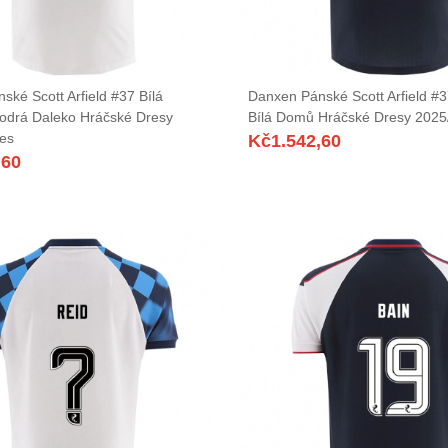
ké Scott Arfield #37 Bílá
Danxen Pánské Scott Arfield #
odrá Daleko Hráčské Dresy
Bílá Domů Hráčské Dresy 2025
es
Kč
1.542,60
,60