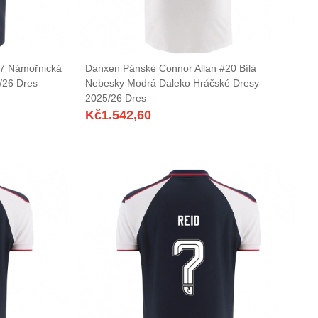
37 Námořnická
Danxen Pánské Connor Allan #20 Bílá
/26 Dres
Nebesky Modrá Daleko Hráčské Dresy
2025/26 Dres
Kč
1.542,60