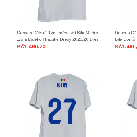
Danxen Dětské Tvé Jméno #0 Bílá Modrá
Danxen Dě
Žlutá Daleko Hráčské Dresy 2025/26 Dres
Bílá Domů 
Kč
1.496,70
Kč
1.496