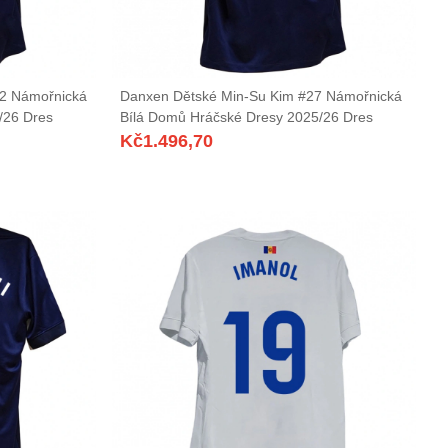
22 Námořnická
Danxen Dětské Min-Su Kim #27 Námořnická
/26 Dres
Bílá Domů Hráčské Dresy 2025/26 Dres
Kč
1.496,70