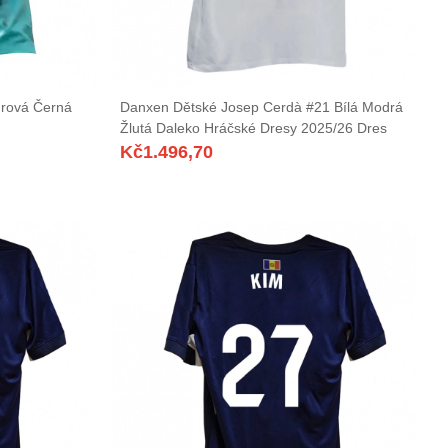
urová Černá
Danxen Dětské Josep Cerdà #21 Bílá Modrá
Žlutá Daleko Hráčské Dresy 2025/26 Dres
Kč
1.496,70