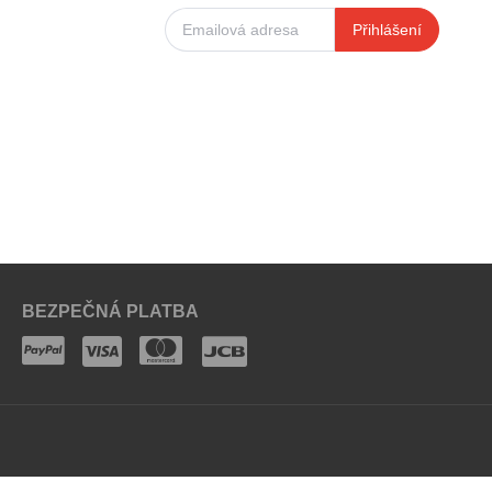
Přihlášení
BEZPEČNÁ PLATBA