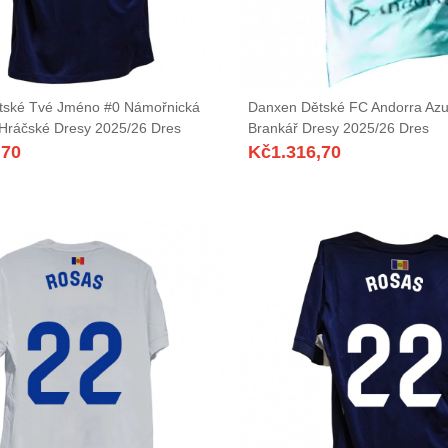
tské Tvé Jméno #0 Námořnická
Danxen Dětské FC Andorra Az
Hráčské Dresy 2025/26 Dres
Brankář Dresy 2025/26 Dres
,70
Kč
1.316,70