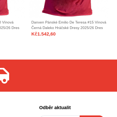
0 Vínová
Danxen Pánské Emilio De Teresa #15 Vínová
025/26 Dres
Černá Daleko Hráčské Dresy 2025/26 Dres
Kč
1.542,60
Odběr aktualit