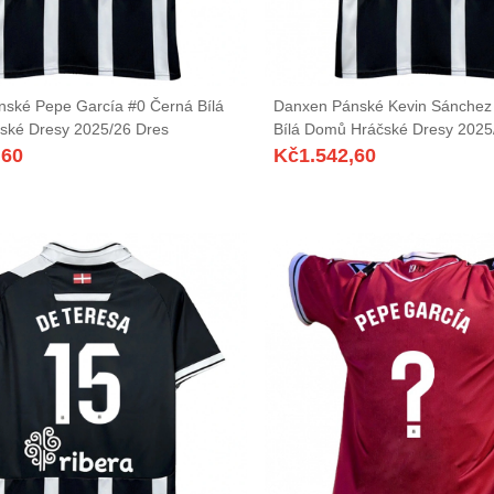
ské Pepe García #0 Černá Bílá
Danxen Pánské Kevin Sánchez
ské Dresy 2025/26 Dres
Bílá Domů Hráčské Dresy 2025
,60
Kč
1.542,60