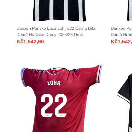
Danxen Pánské Luca Lohr #22 Černá Bílá
Danxen Pán
Domů Hráčské Dresy 2025/26 Dres
Domů Hráč
Kč
1.542,60
Kč
1.542