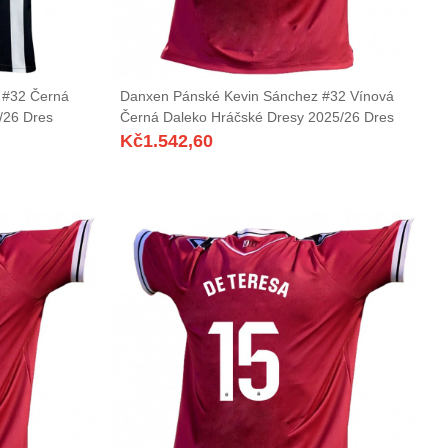
 #32 Černá
Danxen Pánské Kevin Sánchez #32 Vínová
/26 Dres
Černá Daleko Hráčské Dresy 2025/26 Dres
Kč
1.542,60