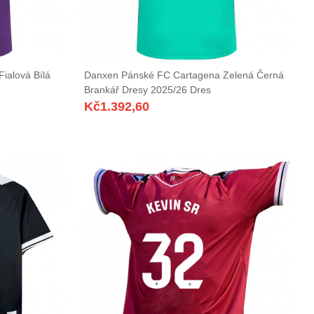
ialová Bílá
Danxen Pánské FC Cartagena Zelená Černá
Brankář Dresy 2025/26 Dres
Kč
1.392,60