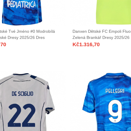
tské Tvé Jméno #0 Modrobílá
Danxen Dětské FC Empoli Fluo
ské Dresy 2025/26 Dres
Zelená Brankář Dresy 2025/26
,70
Kč
1.316,70