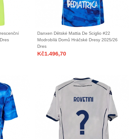
rescenční
Danxen Dětské Mattia De Sciglio #22
 Dres
Modrobílá Domů Hráčské Dresy 2025/26
Dres
Kč
1.496,70