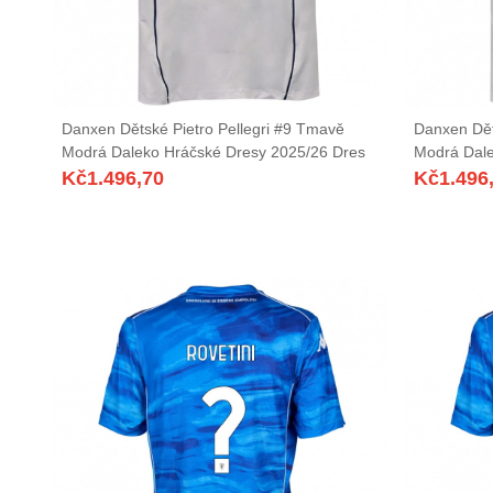
Danxen Dětské Pietro Pellegri #9 Tmavě
Danxen Dět
Modrá Daleko Hráčské Dresy 2025/26 Dres
Modrá Dale
Kč
1.496,70
Kč
1.496