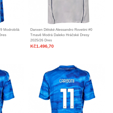
#9 Modrobílá
Danxen Dětské Alessandro Rovetini #0
Dres
Tmavě Modrá Daleko Hráčské Dresy
2025/26 Dres
Kč
1.496,70