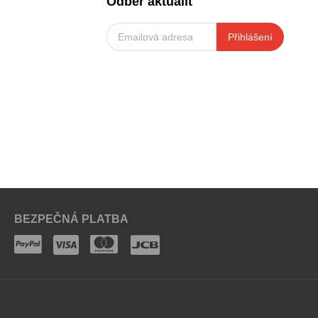
Odběr aktualit
Přihlášení
BEZPEČNÁ PLATBA