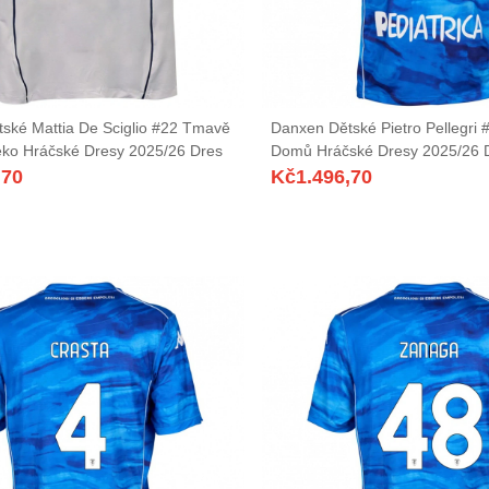
ské Mattia De Sciglio #22 Tmavě
Danxen Dětské Pietro Pellegri 
ko Hráčské Dresy 2025/26 Dres
Domů Hráčské Dresy 2025/26 
,70
Kč
1.496,70