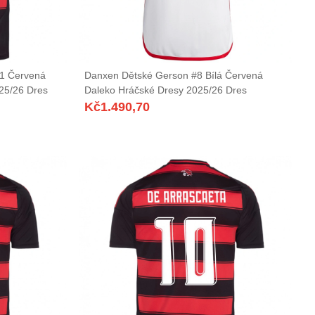
#1 Červená
Danxen Dětské Gerson #8 Bílá Červená
25/26 Dres
Daleko Hráčské Dresy 2025/26 Dres
Kč
1.490,70