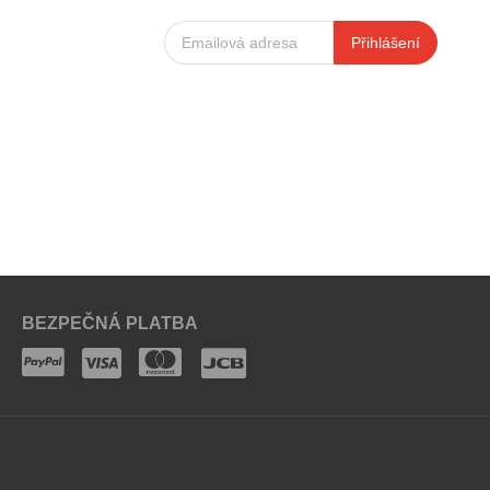
Přihlášení
BEZPEČNÁ PLATBA