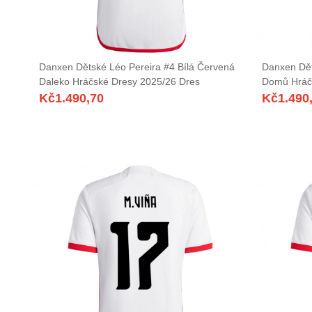
Danxen Dětské Léo Pereira #4 Bílá Červená
Danxen Dě
Daleko Hráčské Dresy 2025/26 Dres
Domů Hráč
Kč
1.490,70
Kč
1.490