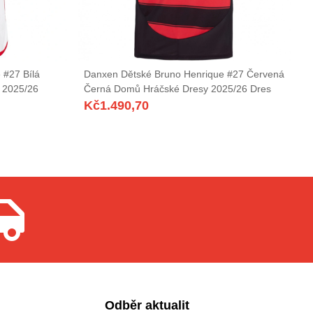
 #27 Bílá
Danxen Dětské Bruno Henrique #27 Červená
 2025/26
Černá Domů Hráčské Dresy 2025/26 Dres
Kč
1.490,70
Odběr aktualit