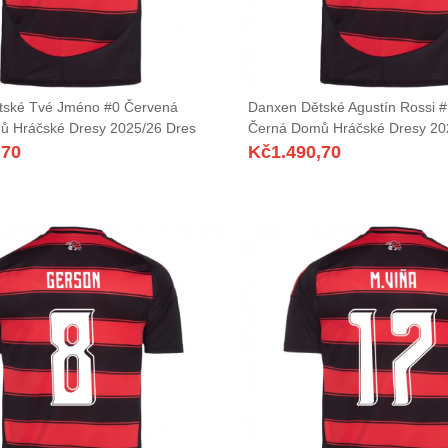
tské Tvé Jméno #0 Červená
Danxen Dětské Agustín Rossi 
ů Hráčské Dresy 2025/26 Dres
Černá Domů Hráčské Dresy 20
,70
Kč
1.490,70