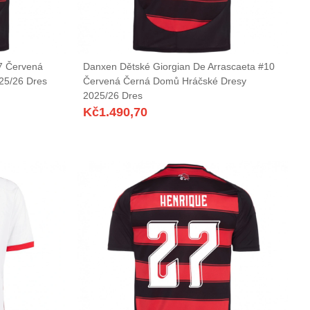
7 Červená
Danxen Dětské Giorgian De Arrascaeta #10
25/26 Dres
Červená Černá Domů Hráčské Dresy
2025/26 Dres
Kč
1.490,70