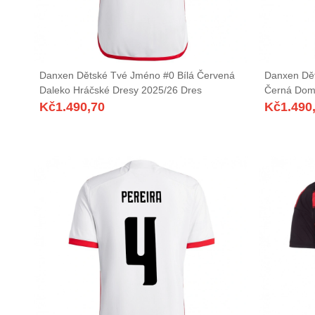
Danxen Dětské Tvé Jméno #0 Bílá Červená
Danxen Dě
Daleko Hráčské Dresy 2025/26 Dres
Černá Dom
Kč
1.490,70
Kč
1.490