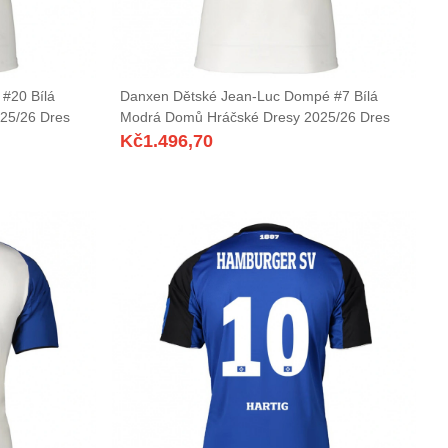
#20 Bílá
Danxen Dětské Jean-Luc Dompé #7 Bílá
25/26 Dres
Modrá Domů Hráčské Dresy 2025/26 Dres
Kč
1.496,70