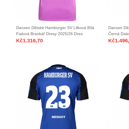
Danxen Dětské Hamburger SV Lilková Bílá
Danxen Dět
Fialová Brankář Dresy 2025/26 Dres
Černá Dale
Kč
1.316,70
Kč
1.496