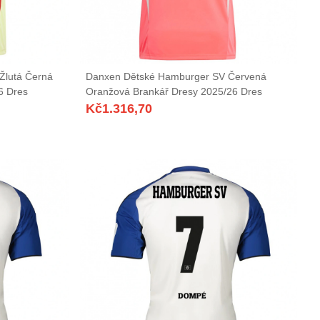
Žlutá Černá
Danxen Dětské Hamburger SV Červená
6 Dres
Oranžová Brankář Dresy 2025/26 Dres
Kč
1.316,70