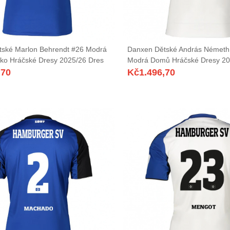
ské Marlon Behrendt #26 Modrá
Danxen Dětské András Németh 
ko Hráčské Dresy 2025/26 Dres
Modrá Domů Hráčské Dresy 20
,70
Kč
1.496,70