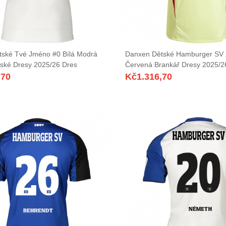
ské Tvé Jméno #0 Bílá Modrá
Danxen Dětské Hamburger SV 
ské Dresy 2025/26 Dres
Červená Brankář Dresy 2025/2
,70
Kč
1.316,70