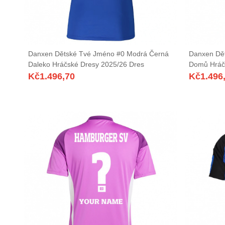
Danxen Dětské Tvé Jméno #0 Modrá Černá
Danxen Dět
Daleko Hráčské Dresy 2025/26 Dres
Domů Hráč
Kč
1.496,70
Kč
1.496