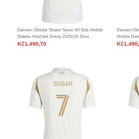
Danxen Dětské Shakir Nixon #0 Bílá Hnědá
Danxen Dět
Daleko Hráčské Dresy 2025/26 Dres
Hnědá Dale
Kč
1.490,70
Kč
1.490