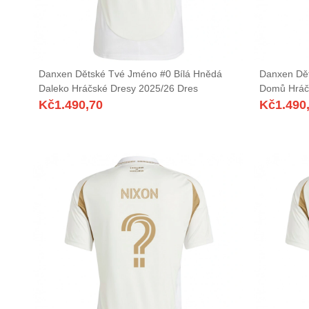
Danxen Dětské Tvé Jméno #0 Bílá Hnědá
Danxen Dě
Daleko Hráčské Dresy 2025/26 Dres
Domů Hráč
Kč
1.490,70
Kč
1.490