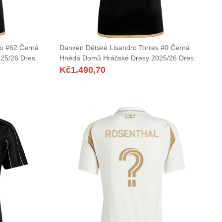
o #62 Černá
Danxen Dětské Lisandro Torres #0 Černá
25/26 Dres
Hnědá Domů Hráčské Dresy 2025/26 Dres
Kč
1.490,70