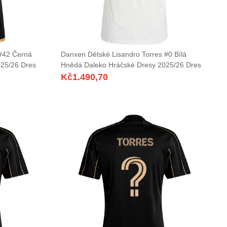
#42 Černá
Danxen Dětské Lisandro Torres #0 Bílá
25/26 Dres
Hnědá Daleko Hráčské Dresy 2025/26 Dres
Kč
1.490,70