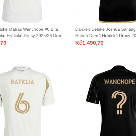
ské Matías Wanchope #0 Bílá
Danxen Dětské Joshua Santiag
ko Hráčské Dresy 2025/26 Dres
Hnědá Domů Hráčské Dresy 20
,70
Kč
1.490,70