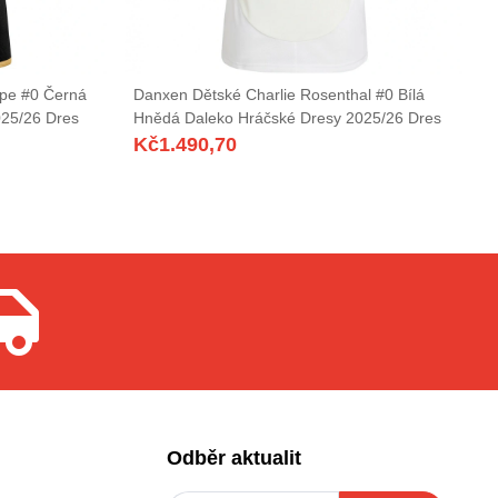
pe #0 Černá
Danxen Dětské Charlie Rosenthal #0 Bílá
25/26 Dres
Hnědá Daleko Hráčské Dresy 2025/26 Dres
Kč
1.490,70
Odběr aktualit