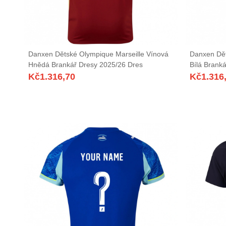
Danxen Dětské Olympique Marseille Vínová
Danxen Dět
Hnědá Brankář Dresy 2025/26 Dres
Bílá Brank
Kč
1.316,70
Kč
1.316