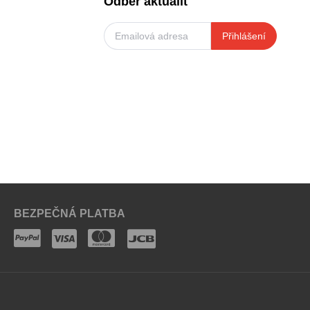
Odběr aktualit
Přihlášení
BEZPEČNÁ PLATBA