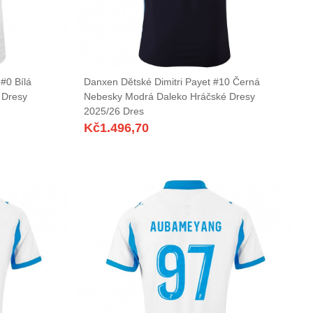
#0 Bílá
Danxen Dětské Dimitri Payet #10 Černá
 Dresy
Nebesky Modrá Daleko Hráčské Dresy
2025/26 Dres
Kč
1.496,70