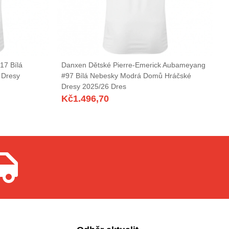
17 Bílá
Danxen Dětské Pierre-Emerick Aubameyang
 Dresy
#97 Bílá Nebesky Modrá Domů Hráčské
Dresy 2025/26 Dres
Kč
1.496,70