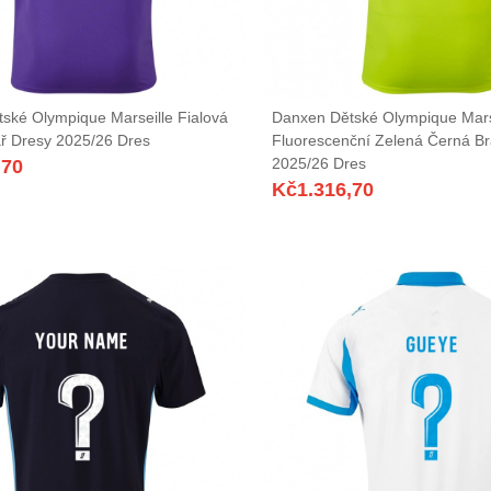
ské Olympique Marseille Fialová
Danxen Dětské Olympique Mars
ář Dresy 2025/26 Dres
Fluorescenční Zelená Černá B
2025/26 Dres
,70
Kč
1.316,70