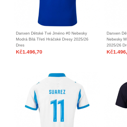
Danxen Dětské Tvé Jméno #0 Nebesky
Danxen Dě
Modrá Bílá Třetí Hráčské Dresy 2025/26
Nebesky M
Dres
2025/26 Dr
Kč
1.496,70
Kč
1.496