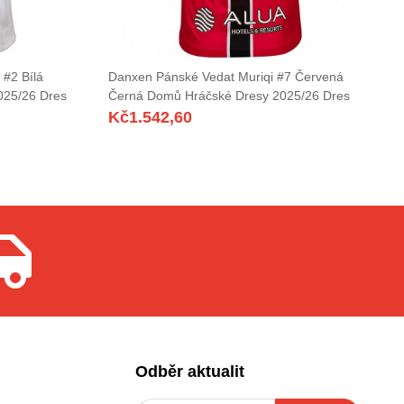
 #2 Bílá
Danxen Pánské Vedat Muriqi #7 Červená
025/26 Dres
Černá Domů Hráčské Dresy 2025/26 Dres
Kč
1.542,60
Odběr aktualit