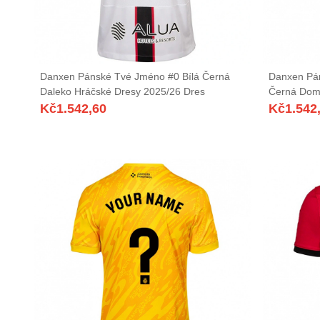
Danxen Pánské Tvé Jméno #0 Bílá Černá
Danxen Pá
Daleko Hráčské Dresy 2025/26 Dres
Černá Dom
Kč
1.542,60
Kč
1.542