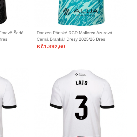
 Tmavě Šedá
Danxen Pánské RCD Mallorca Azurová
Dres
Černá Brankář Dresy 2025/26 Dres
Kč
1.392,60