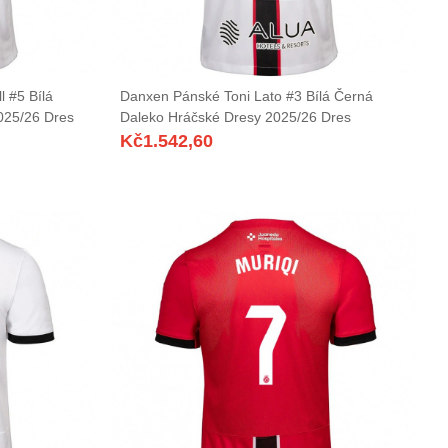
 #5 Bílá
Danxen Pánské Toni Lato #3 Bílá Černá
025/26 Dres
Daleko Hráčské Dresy 2025/26 Dres
Kč
1.542,60