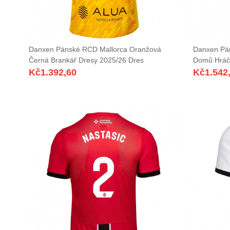
Danxen Pánské RCD Mallorca Oranžová
Danxen Pán
Černá Brankář Dresy 2025/26 Dres
Domů Hráč
Kč
1.392,60
Kč
1.542