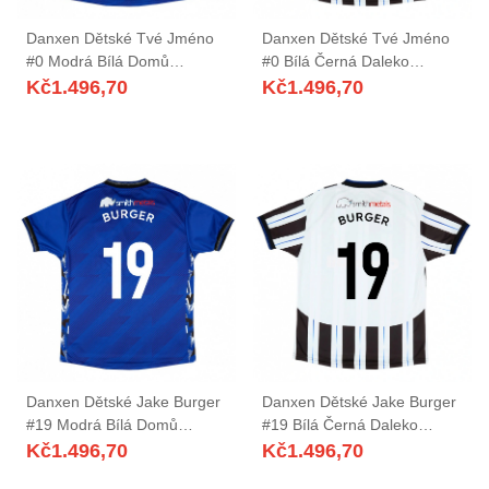
Danxen Dětské Tvé Jméno
Danxen Dětské Tvé Jméno
#0 Modrá Bílá Domů
#0 Bílá Černá Daleko
Hráčské Dresy 2025/26 Dres
Hráčské Dresy 2025/26 Dres
Kč
1.496,70
Kč
1.496,70
Danxen Dětské Jake Burger
Danxen Dětské Jake Burger
#19 Modrá Bílá Domů
#19 Bílá Černá Daleko
Hráčské Dresy 2025/26 Dres
Hráčské Dresy 2025/26 Dres
Kč
1.496,70
Kč
1.496,70