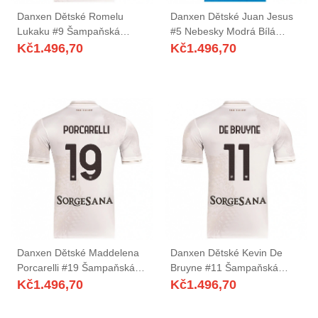
Danxen Dětské Romelu
Danxen Dětské Juan Jesus
Lukaku #9 Šampaňská
#5 Nebesky Modrá Bílá
Hnědá Daleko Hráčské
Domů Hráčské Dresy
Kč
1.496,70
Kč
1.496,70
Dresy 2025/26 Dres
2025/26 Dres
Danxen Dětské Maddelena
Danxen Dětské Kevin De
Porcarelli #19 Šampaňská
Bruyne #11 Šampaňská
Hnědá Daleko Hráčské
Hnědá Daleko Hráčské
Kč
1.496,70
Kč
1.496,70
Dresy 2025/26 Dres
Dresy 2025/26 Dres