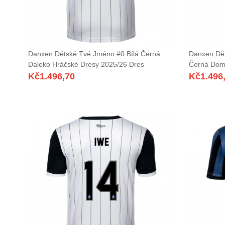
Danxen Dětské Tvé Jméno #0 Bílá Černá
Danxen Dě
Daleko Hráčské Dresy 2025/26 Dres
Černá Dom
Kč
1.496,70
Kč
1.496