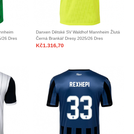
annheim
Danxen Dětské SV Waldhof Mannheim Žlutá
5/26 Dres
Černá Brankář Dresy 2025/26 Dres
Kč
1.316,70