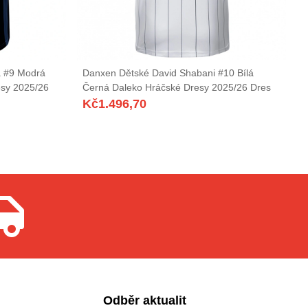
a #9 Modrá
Danxen Dětské David Shabani #10 Bílá
sy 2025/26
Černá Daleko Hráčské Dresy 2025/26 Dres
Kč
1.496,70
Odběr aktualit