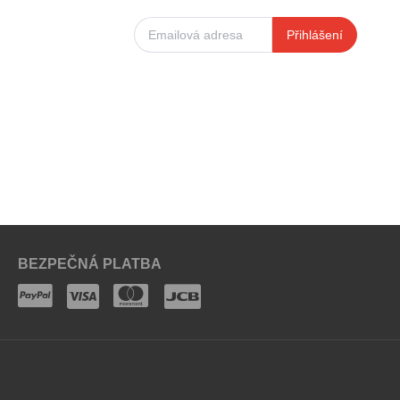
Přihlášení
BEZPEČNÁ PLATBA