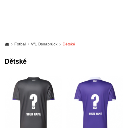
Fotbal
VfL Osnabrück
Dětské
Dětské