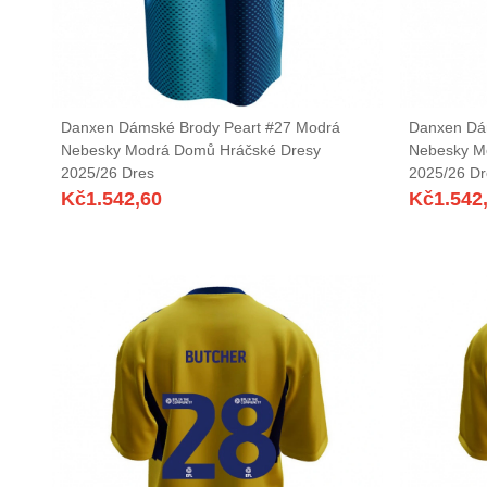
Danxen Dámské Brody Peart #27 Modrá
Danxen Dá
Nebesky Modrá Domů Hráčské Dresy
Nebesky M
2025/26 Dres
2025/26 Dr
Kč
1.542,60
Kč
1.542