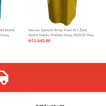
#40 Modrá
Danxen Dámské Brody Peart #27 Žlutá
 Dresy
Modrá Daleko Hráčské Dresy 2025/26 Dres
Kč
1.542,60