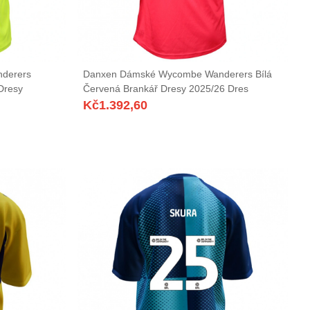
derers
Danxen Dámské Wycombe Wanderers Bílá
Dresy
Červená Brankář Dresy 2025/26 Dres
Kč
1.392,60