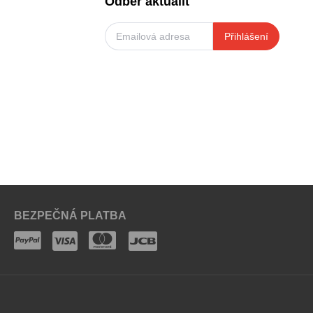
Odběr aktualit
Přihlášení
BEZPEČNÁ PLATBA