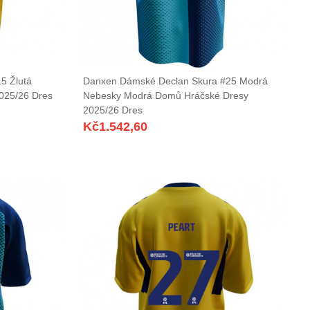
5 Žlutá
Danxen Dámské Declan Skura #25 Modrá
025/26 Dres
Nebesky Modrá Domů Hráčské Dresy
2025/26 Dres
Kč
1.542,60