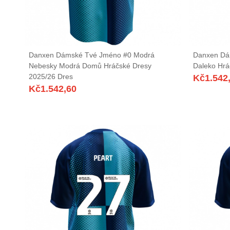
Danxen Dámské Tvé Jméno #0 Modrá
Danxen Dá
Nebesky Modrá Domů Hráčské Dresy
Daleko Hrá
2025/26 Dres
Kč
1.542
Kč
1.542,60