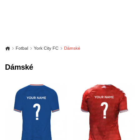
Fotbal
York City FC
Dámské
Dámské