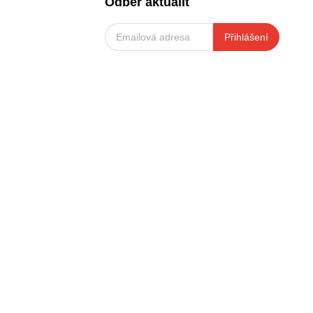
Odběr aktualit
Přihlášení
BEZPEČNÁ PLATBA