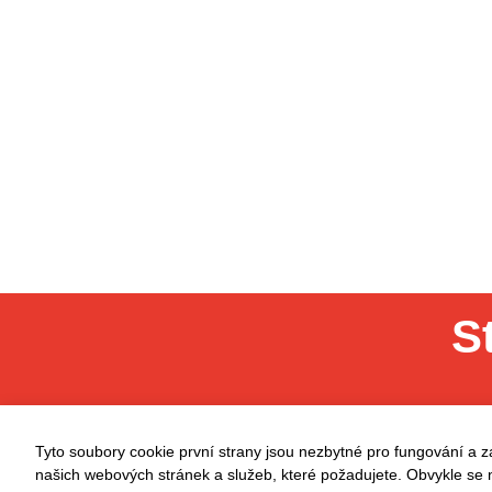
S
Tyto soubory cookie první strany jsou nezbytné pro fungování a 
našich webových stránek a služeb, které požadujete. Obvykle se n