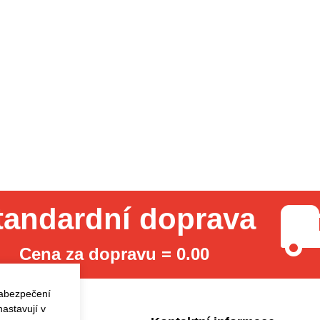
tandardní doprava
Cena za dopravu = 0.00
zabezpečení
astavují v