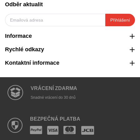
Odběr aktualit
Přihlášení
Informace
Rychlé odkazy
Kontaktní informace
VRÁCENÍ ZDARMA
Snadné vrácení do 30 dnů
BEZPEČNÁ PLATBA