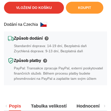
VLOŽENÍ DO KOŠÍKU
KOUPIT
Dodání na Czechia
Způsob dodání
?
Standardní doprava: 14-19 dní, Bezplatná daň
Zrychlená doprava: 9-13 dní, Bezplatná daň
Způsob platby
?
PayPal: Transakce zpracuje PayPal, externí poskytovatel
finančních služeb. Během procesu platby budete
přesměrováni na PayPal a zaplatíte tam svým účtem
Popis
Tabulka velikostí
Hodnocení