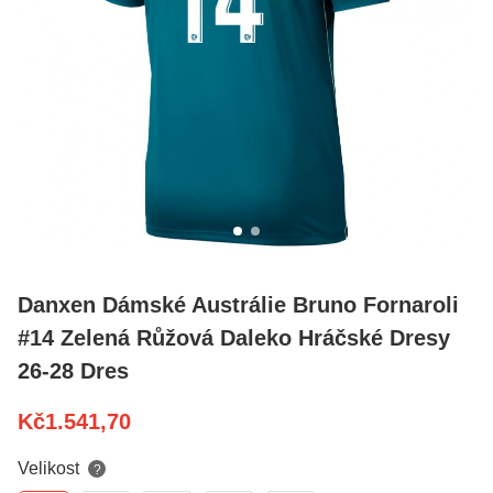
Danxen Dámské Austrálie Bruno Fornaroli
#14 Zelená Růžová Daleko Hráčské Dresy
26-28 Dres
Kč
1.541,70
Velikost
?