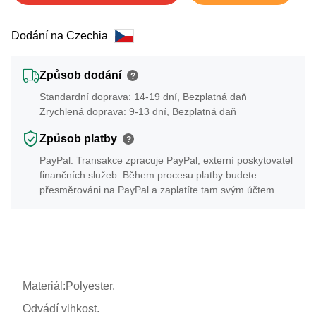
Dodání na Czechia
Způsob dodání
?
Standardní doprava: 14-19 dní, Bezplatná daň
Zrychlená doprava: 9-13 dní, Bezplatná daň
Způsob platby
?
PayPal: Transakce zpracuje PayPal, externí poskytovatel
finančních služeb. Během procesu platby budete
přesměrováni na PayPal a zaplatíte tam svým účtem
Materiál:Polyester.
Odvádí vlhkost.