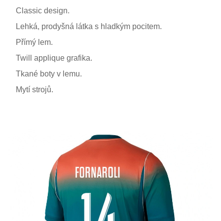
Classic design.
Lehká, prodyšná látka s hladkým pocitem.
Přímý lem.
Twill applique grafika.
Tkané boty v lemu.
Mytí strojů.