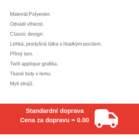
Materiál:Polyester.
Odvádí vlhkost.
Classic design.
Lehká, prodyšná látka s hladkým pocitem.
Přímý lem.
Twill applique grafika.
Tkané boty v lemu.
Mytí strojů.
Standardní doprava
Cena za dopravu = 0.00