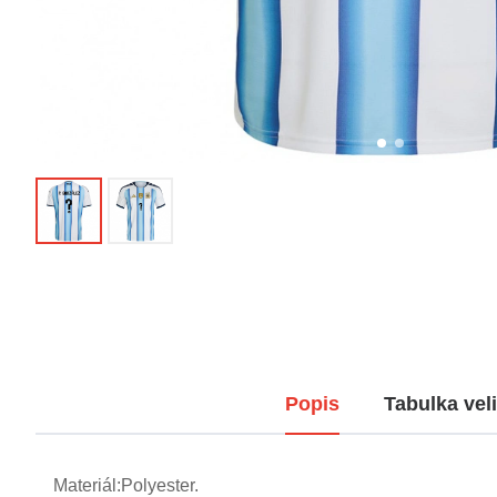
Popis
Tabulka veli
Materiál:Polyester.