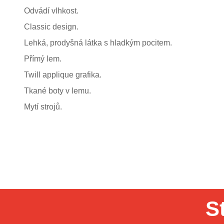
Odvádí vlhkost.
Classic design.
Lehká, prodyšná látka s hladkým pocitem.
Přímý lem.
Twill applique grafika.
Tkané boty v lemu.
Mytí strojů.
S