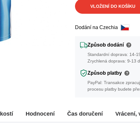
VLOŽENÍ DO KOŠÍKU
Dodání na Czechia
Způsob dodání
?
Standardní doprava: 14-19
Zrychlená doprava: 9-13 d
Způsob platby
?
PayPal: Transakce zpracuj
procesu platby budete př
kostí
Hodnocení
Čas doručení
Vrácení,