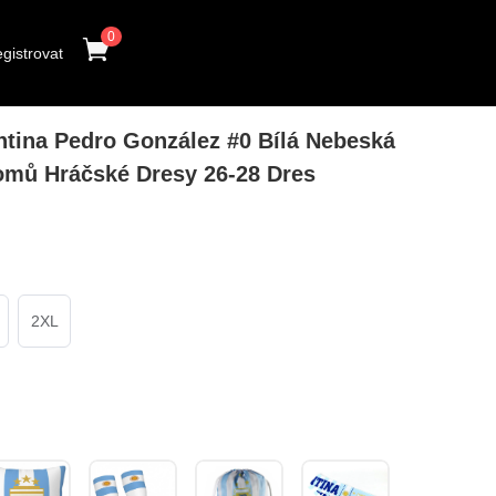
0
gistrovat
tina Pedro González #0 Bílá Nebeská
mů Hráčské Dresy 26-28 Dres
2XL