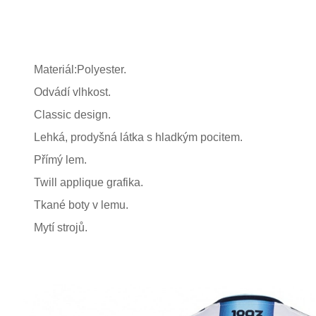
Materiál:Polyester.
Odvádí vlhkost.
Classic design.
Lehká, prodyšná látka s hladkým pocitem.
Přímý lem.
Twill applique grafika.
Tkané boty v lemu.
Mytí strojů.