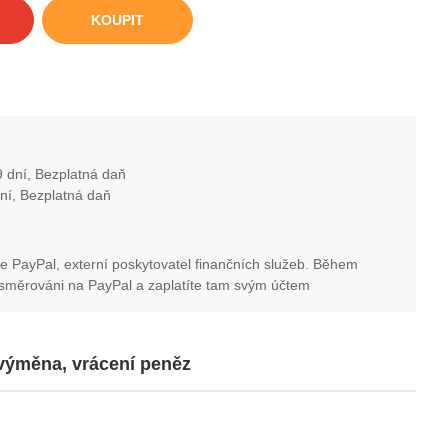
KOUPIT
 dní, Bezplatná daň
ní, Bezplatná daň
e PayPal, externí poskytovatel finančních služeb. Během
esměrováni na PayPal a zaplatíte tam svým účtem
 výměna, vrácení peněz