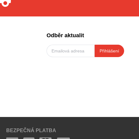
Odběr aktualit
Přihlášení
BEZPEČNÁ PLATBA