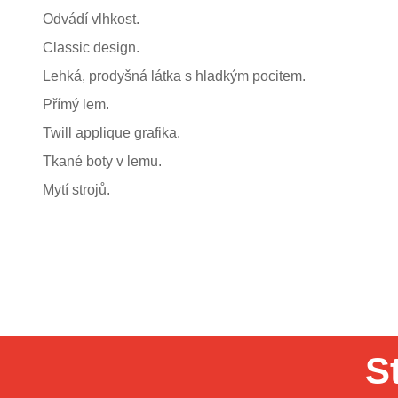
Odvádí vlhkost.
Classic design.
Lehká, prodyšná látka s hladkým pocitem.
Přímý lem.
Twill applique grafika.
Tkané boty v lemu.
Mytí strojů.
S