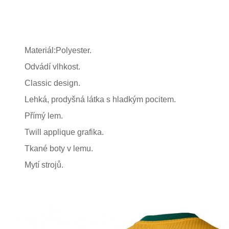
Materiál:Polyester.
Odvádí vlhkost.
Classic design.
Lehká, prodyšná látka s hladkým pocitem.
Přímý lem.
Twill applique grafika.
Tkané boty v lemu.
Mytí strojů.