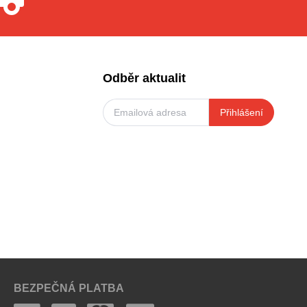
Odběr aktualit
Přihlášení
BEZPEČNÁ PLATBA