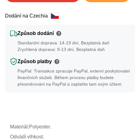
Dodání na Czechia
Způsob dodání
?
Standardní doprava: 14-19 dní, Bezplatná daň
Zrychlená doprava: 9-13 dní, Bezplatná daň
Způsob platby
?
PayPal: Transakce zpracuje PayPal, externí poskytovatel
finančních služeb. Během procesu platby budete
přesměrováni na PayPal a zaplatíte tam svým účtem
Materiál:Polyester.
Odvádí vlhkost.