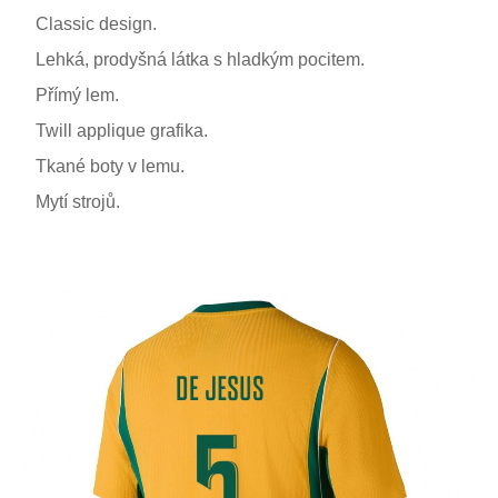
Classic design.
Lehká, prodyšná látka s hladkým pocitem.
Přímý lem.
Twill applique grafika.
Tkané boty v lemu.
Mytí strojů.