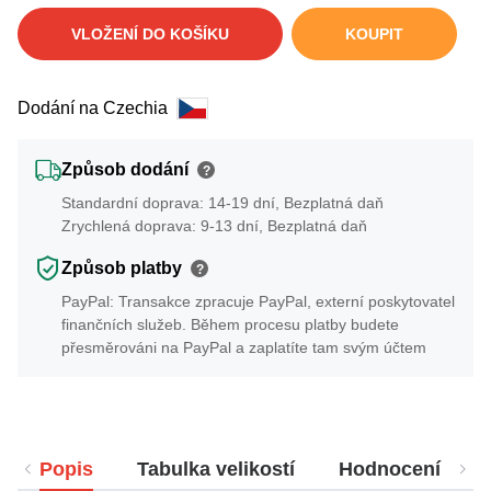
VLOŽENÍ DO KOŠÍKU
KOUPIT
Dodání na Czechia
Způsob dodání
?
Standardní doprava: 14-19 dní, Bezplatná daň
Zrychlená doprava: 9-13 dní, Bezplatná daň
Způsob platby
?
PayPal: Transakce zpracuje PayPal, externí poskytovatel
finančních služeb. Během procesu platby budete
přesměrováni na PayPal a zaplatíte tam svým účtem
Popis
Tabulka velikostí
Hodnocení