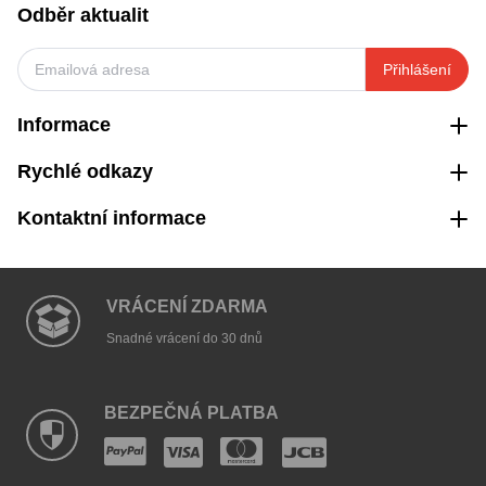
Odběr aktualit
Přihlášení
Informace
Rychlé odkazy
Kontaktní informace
VRÁCENÍ ZDARMA
Snadné vrácení do 30 dnů
BEZPEČNÁ PLATBA