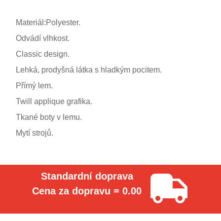
Materiál:Polyester.
Odvádí vlhkost.
Classic design.
Lehká, prodyšná látka s hladkým pocitem.
Přímý lem.
Twill applique grafika.
Tkané boty v lemu.
Mytí strojů.
Standardní doprava
Cena za dopravu = 0.00