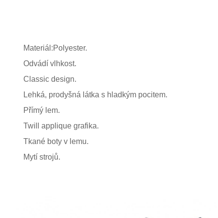
Materiál:Polyester.
Odvádí vlhkost.
Classic design.
Lehká, prodyšná látka s hladkým pocitem.
Přímý lem.
Twill applique grafika.
Tkané boty v lemu.
Mytí strojů.