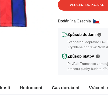
VLOŽENÍ DO KOŠÍKU
Dodání na Czechia
Způsob dodání
?
Standardní doprava: 14-19
Zrychlená doprava: 9-13 d
Způsob platby
?
PayPal: Transakce zpracuj
procesu platby budete př
kostí
Hodnocení
Čas doručení
Vrácení,