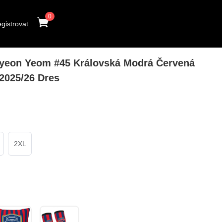
0
gistrovat
eon Yeom #45 Královská Modrá Červená
2025/26 Dres
2XL