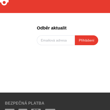
Odběr aktualit
Přihlášení
BEZPEČNÁ PLATBA