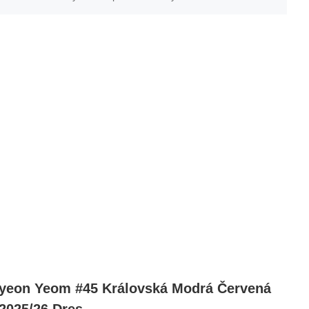
eon Yeom #45 Královská Modrá Červená