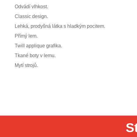
Odvádí vlhkost.
Classic design.
Lehká, prodyšná látka s hladkým pocitem.
Přímý lem.
Twill applique grafika.
Tkané boty v lemu.
Mytí strojů.
S