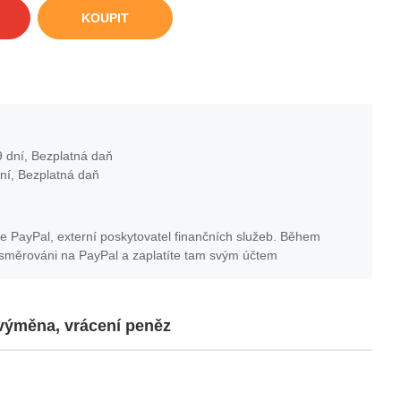
KOUPIT
 dní, Bezplatná daň
ní, Bezplatná daň
e PayPal, externí poskytovatel finančních služeb. Během
esměrováni na PayPal a zaplatíte tam svým účtem
 výměna, vrácení peněz