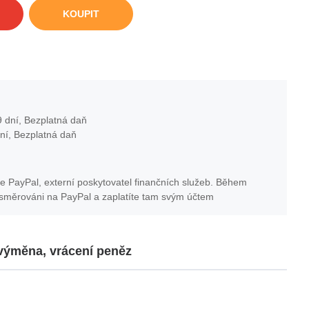
KOUPIT
 dní, Bezplatná daň
ní, Bezplatná daň
e PayPal, externí poskytovatel finančních služeb. Během
esměrováni na PayPal a zaplatíte tam svým účtem
 výměna, vrácení peněz