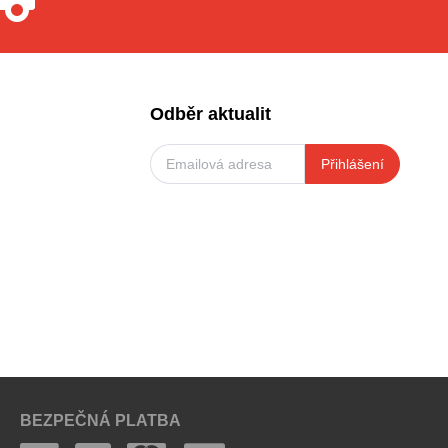
Odběr aktualit
Přihlášení
BEZPEČNÁ PLATBA