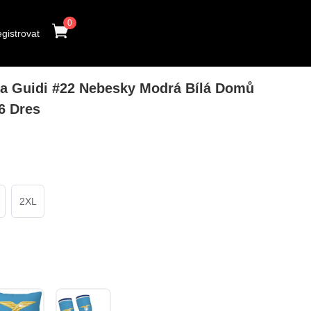
0
gistrovat
 Guidi #22 Nebesky Modrá Bílá Domů
6 Dres
2XL