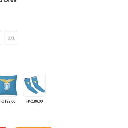
6 Dres
2XL
+
Kč
192,00
+
Kč
186,00