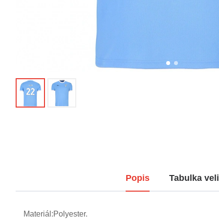
Popis
Tabulka veli
Materiál:Polyester.