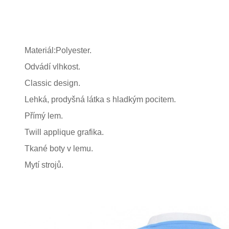
Materiál:Polyester.
Odvádí vlhkost.
Classic design.
Lehká, prodyšná látka s hladkým pocitem.
Přímý lem.
Twill applique grafika.
Tkané boty v lemu.
Mytí strojů.