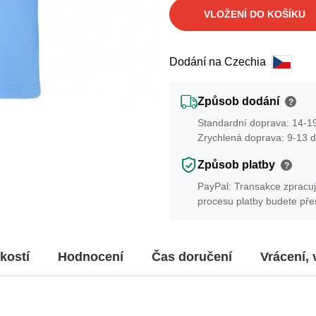
VLOŽENÍ DO KOŠÍKU
Dodání na Czechia
Způsob dodání
?
Standardní doprava: 14-19
Zrychlená doprava: 9-13 d
Způsob platby
?
PayPal: Transakce zpracuj
procesu platby budete př
kostí
Hodnocení
Čas doručení
Vrácení,