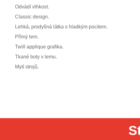
Odvádí vlhkost.
Classic design.
Lehká, prodyšná látka s hladkým pocitem.
Přímý lem.
Twill applique grafika.
Tkané boty v lemu.
Mytí strojů.
S