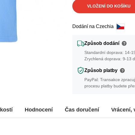
VLOŽENÍ DO KOŠÍKU
Dodání na Czechia
Způsob dodání
?
Standardní doprava: 14-19
Zrychlená doprava: 9-13 d
Způsob platby
?
PayPal: Transakce zpracuj
procesu platby budete př
kostí
Hodnocení
Čas doručení
Vrácení,