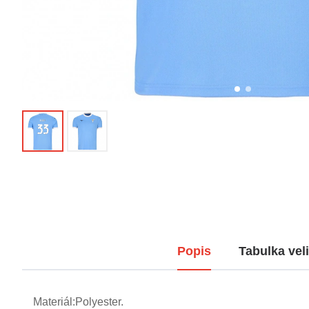
Popis
Tabulka veli
Materiál:Polyester.