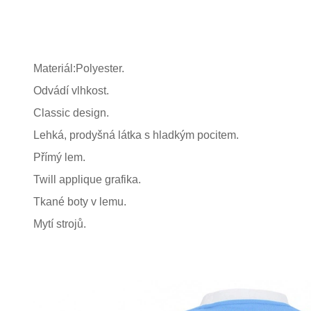
Materiál:Polyester.
Odvádí vlhkost.
Classic design.
Lehká, prodyšná látka s hladkým pocitem.
Přímý lem.
Twill applique grafika.
Tkané boty v lemu.
Mytí strojů.