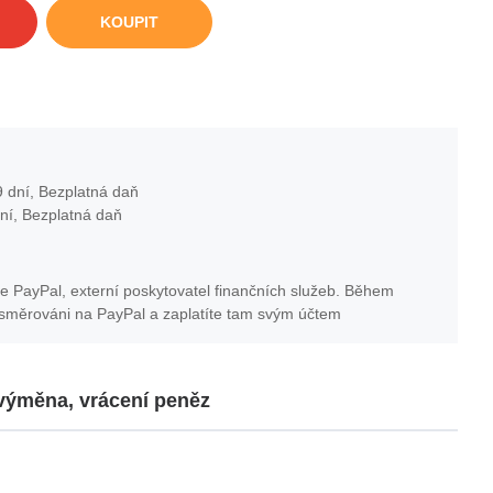
KOUPIT
 dní, Bezplatná daň
ní, Bezplatná daň
e PayPal, externí poskytovatel finančních služeb. Během
esměrováni na PayPal a zaplatíte tam svým účtem
 výměna, vrácení peněz