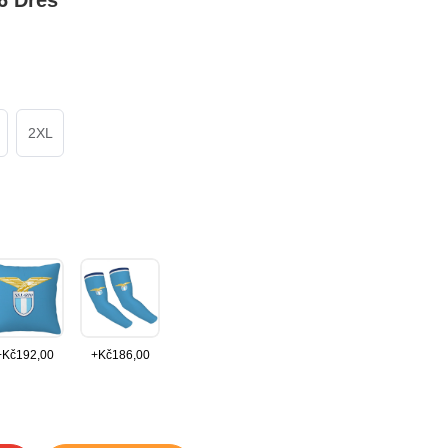
6 Dres
2XL
+
Kč
192,00
+
Kč
186,00