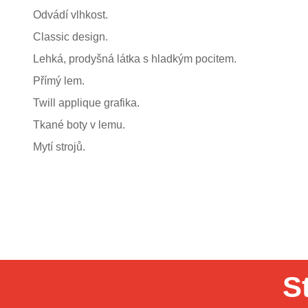
Odvádí vlhkost.
Classic design.
Lehká, prodyšná látka s hladkým pocitem.
Přímý lem.
Twill applique grafika.
Tkané boty v lemu.
Mytí strojů.
S