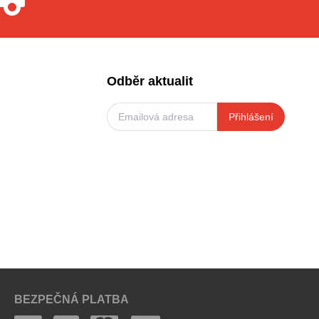
Odběr aktualit
Přihlášení
BEZPEČNÁ PLATBA