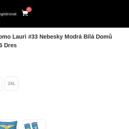
0
gistrovat
mo Lauri #33 Nebesky Modrá Bílá Domů
6 Dres
2XL