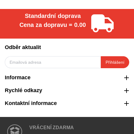
Standardní doprava
Cena za dopravu = 0.00
Odběr aktualit
Přihlášení
Informace
Rychlé odkazy
Kontaktní informace
VRÁCENÍ ZDARMA