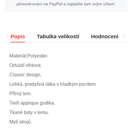
přesměrováni na PayPal a zaplatíte tam svým účtem
Popis
Tabulka velikostí
Hodnocení
Materiál:Polyester.
Odvádí vlhkost.
Classic design.
Lehká, prodyšná látka s hladkým pocitem.
Přímý lem.
Twill applique grafika.
Tkané boty v lemu.
Mytí strojů.