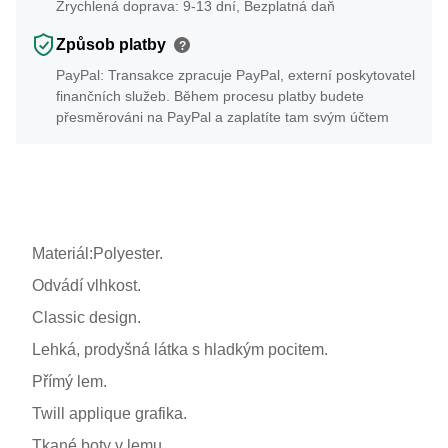
Zrychlená doprava: 9-13 dní, Bezplatná daň
Způsob platby
?
PayPal: Transakce zpracuje PayPal, externí poskytovatel
finančních služeb. Během procesu platby budete
přesměrováni na PayPal a zaplatíte tam svým účtem
Materiál:Polyester.
Odvádí vlhkost.
Classic design.
Lehká, prodyšná látka s hladkým pocitem.
Přímý lem.
Twill applique grafika.
Tkané boty v lemu.