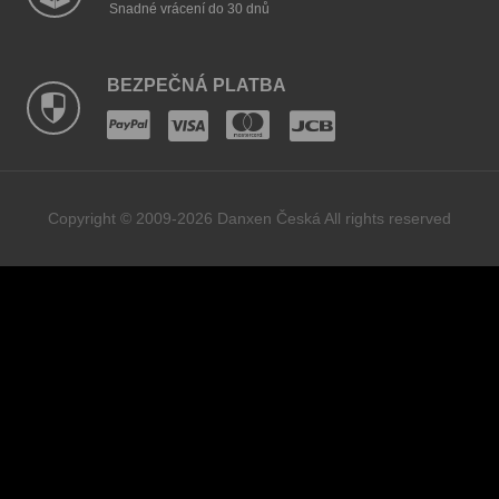
Snadné vrácení do 30 dnů
BEZPEČNÁ PLATBA
Copyright © 2009-2026 Danxen Česká All rights reserved