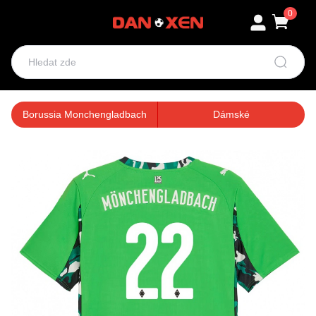
0
Borussia Monchengladbach
Dámské