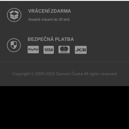
VRÁCENÍ ZDARMA
Snadné vrácení do 30 dnů
BEZPEČNÁ PLATBA
Copyright © 2009-2026 Danxen Česká All rights reserved