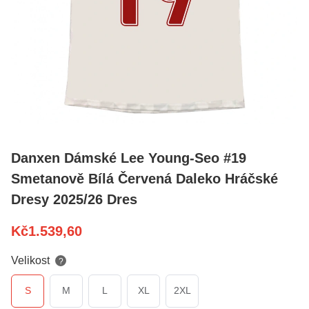
Danxen Dámské Lee Young-Seo #19
Smetanově Bílá Červená Daleko Hráčské
Dresy 2025/26 Dres
Kč
1.539,60
Velikost
?
S
M
L
XL
2XL