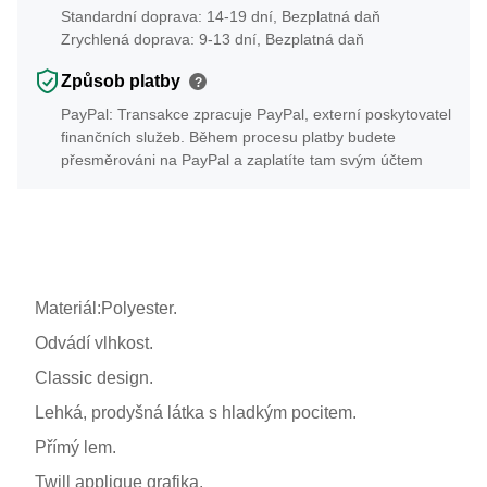
Standardní doprava: 14-19 dní, Bezplatná daň
Zrychlená doprava: 9-13 dní, Bezplatná daň
Způsob platby
?
PayPal: Transakce zpracuje PayPal, externí poskytovatel
finančních služeb. Během procesu platby budete
přesměrováni na PayPal a zaplatíte tam svým účtem
Materiál:Polyester.
Odvádí vlhkost.
Classic design.
Lehká, prodyšná látka s hladkým pocitem.
Přímý lem.
Twill applique grafika.