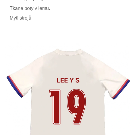
Tkané boty v lemu.
Mytí strojů.