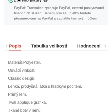
Způsob platby
?
PayPal: Transakce zpracuje PayPal, externí poskytovatel
finančních služeb. Během procesu platby budete
přesměrováni na PayPal a zaplatíte tam svým účtem
Popis
Tabulka velikostí
Hodnocení
Materiál:Polyester.
Odvádí vlhkost.
Classic design.
Lehká, prodyšná látka s hladkým pocitem.
Přímý lem.
Twill applique grafika.
Tkané boty v lemu.