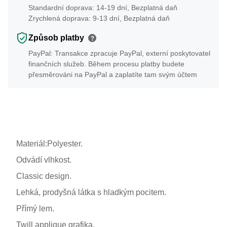
Standardní doprava: 14-19 dní, Bezplatná daň
Zrychlená doprava: 9-13 dní, Bezplatná daň
Způsob platby
?
PayPal: Transakce zpracuje PayPal, externí poskytovatel
finančních služeb. Během procesu platby budete
přesměrováni na PayPal a zaplatíte tam svým účtem
Materiál:Polyester.
Odvádí vlhkost.
Classic design.
Lehká, prodyšná látka s hladkým pocitem.
Přímý lem.
Twill applique grafika.