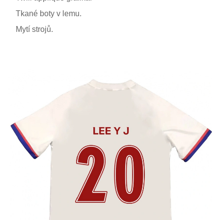
Tkané boty v lemu.
Mytí strojů.