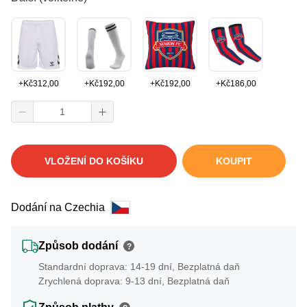
+
Kč
312,00
+
Kč
192,00
+
Kč
192,00
+
Kč
186,00
VLOŽENÍ DO KOŠÍKU
KOUPIT
Dodání na Czechia
Způsob dodání
?
Standardní doprava: 14-19 dní, Bezplatná daň
Zrychlená doprava: 9-13 dní, Bezplatná daň