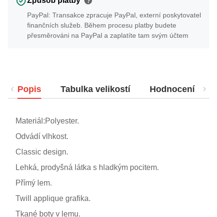
Způsob platby
?
PayPal: Transakce zpracuje PayPal, externí poskytovatel
finančních služeb. Během procesu platby budete
přesměrováni na PayPal a zaplatíte tam svým účtem
Popis
Tabulka velikostí
Hodnocení
Materiál:Polyester.
Odvádí vlhkost.
Classic design.
Lehká, prodyšná látka s hladkým pocitem.
Přímý lem.
Twill applique grafika.
Tkané boty v lemu.