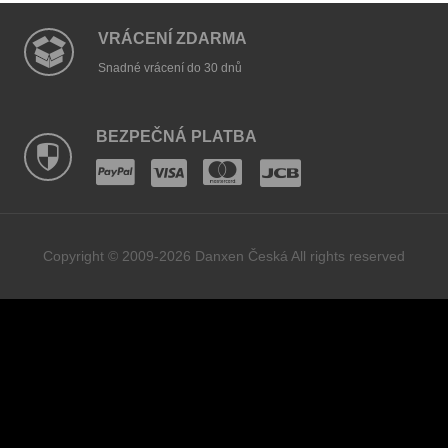
VRÁCENÍ ZDARMA
Snadné vrácení do 30 dnů
BEZPEČNÁ PLATBA
Copyright © 2009-2026 Danxen Česká All rights reserved