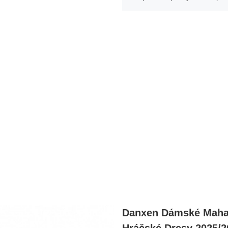
Danxen Dámské Maham