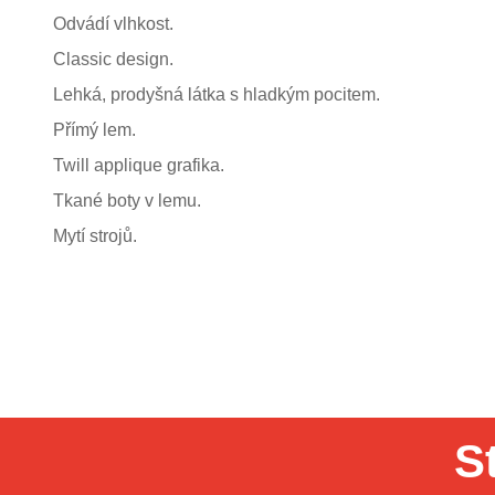
Odvádí vlhkost.
Classic design.
Lehká, prodyšná látka s hladkým pocitem.
Přímý lem.
Twill applique grafika.
Tkané boty v lemu.
Mytí strojů.
S