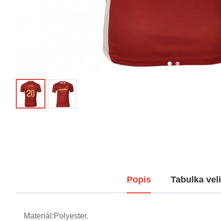
Popis
Tabulka veli
Materiál:Polyester.