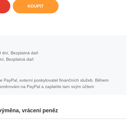
KOUPIT
 dní, Bezplatná daň
ní, Bezplatná daň
e PayPal, externí poskytovatel finančních služeb. Během
esměrováni na PayPal a zaplatíte tam svým účtem
 výměna, vrácení peněz