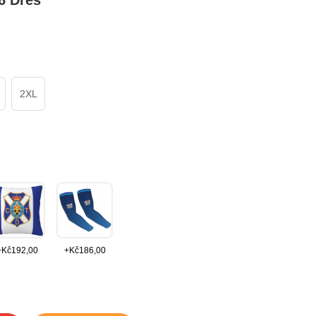
6 Dres
2XL
+
Kč
192,00
+
Kč
186,00