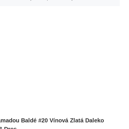
adou Baldé #20 Vínová Zlatá Daleko