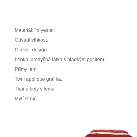
Materiál:Polyester.
Odvádí vlhkost.
Classic design.
Lehká, prodyšná látka s hladkým pocitem.
Přímý lem.
Twill applique grafika.
Tkané boty v lemu.
Mytí strojů.