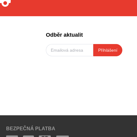
Odběr aktualit
Přihlášení
BEZPEČNÁ PLATBA