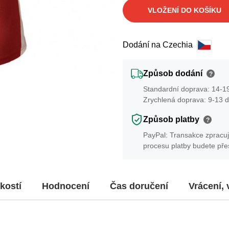
VLOŽENÍ DO KOŠÍKU
Dodání na Czechia
Způsob dodání
?
Standardní doprava: 14-19
Zrychlená doprava: 9-13 d
Způsob platby
?
PayPal: Transakce zpracuj
procesu platby budete př
kostí
Hodnocení
Čas doručení
Vrácení,