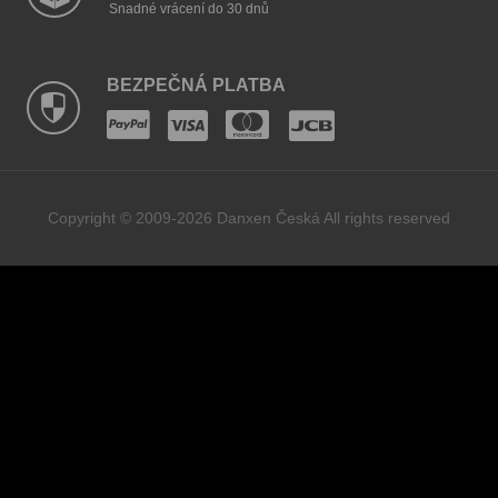
Snadné vrácení do 30 dnů
BEZPEČNÁ PLATBA
Copyright © 2009-2026 Danxen Česká All rights reserved