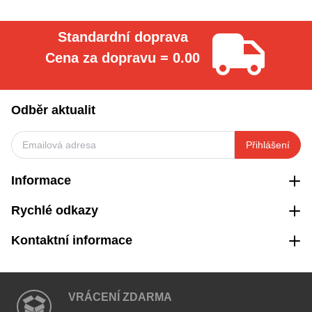
Standardní doprava
Cena za dopravu = 0.00
Odběr aktualit
Přihlášení
Informace
Rychlé odkazy
Kontaktní informace
VRÁCENÍ ZDARMA