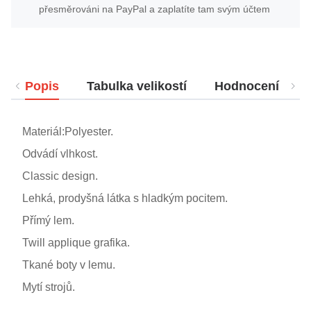
přesměrováni na PayPal a zaplatíte tam svým účtem
Popis
Tabulka velikostí
Hodnocení
Materiál:Polyester.
Odvádí vlhkost.
Classic design.
Lehká, prodyšná látka s hladkým pocitem.
Přímý lem.
Twill applique grafika.
Tkané boty v lemu.
Mytí strojů.