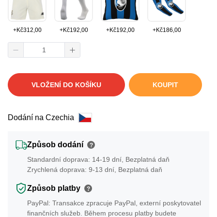
+
Kč
312,00
+
Kč
192,00
+
Kč
192,00
+
Kč
186,00
VLOŽENÍ DO KOŠÍKU
KOUPIT
Dodání na Czechia
Způsob dodání
?
Standardní doprava: 14-19 dní, Bezplatná daň
Zrychlená doprava: 9-13 dní, Bezplatná daň
Způsob platby
?
PayPal: Transakce zpracuje PayPal, externí poskytovatel
finančních služeb. Během procesu platby budete