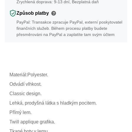
Zrychlená doprava: 9-13 dní, Bezplatná daň
Způsob platby
?
PayPal: Transakce zpracuje PayPal, externí poskytovatel
finančních služeb. Během procesu platby budete
přesměrováni na PayPal a zaplatíte tam svým účtem
Materiál:Polyester.
Odvádí vlhkost.
Classic design.
Lehká, prodyšná látka s hladkým pocitem.
Přímý lem.
Twill applique grafika.
Tkané boty v lemu.