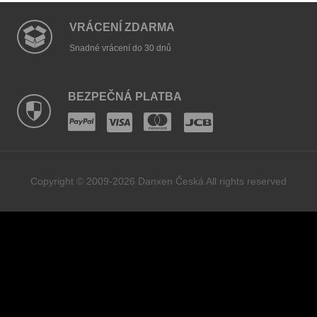
VRÁCENÍ ZDARMA
Snadné vrácení do 30 dnů
BEZPEČNÁ PLATBA
Copyright © 2009-2026 Danxen Česká All rights reserved