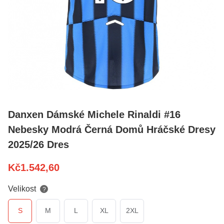
Danxen Dámské Michele Rinaldi #16
Nebesky Modrá Černá Domů Hráčské Dresy
2025/26 Dres
Kč
1.542,60
Velikost
?
S
M
L
XL
2XL