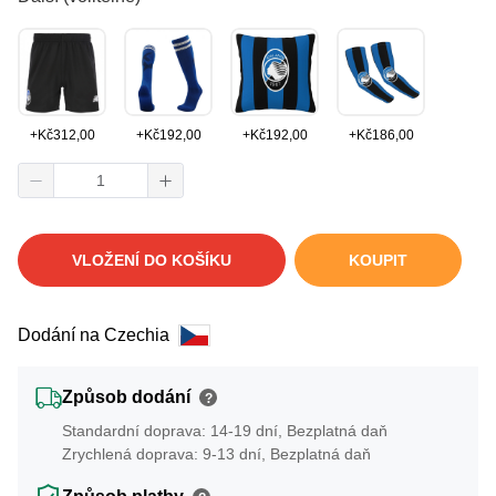
+
Kč
312,00
+
Kč
192,00
+
Kč
192,00
+
Kč
186,00
VLOŽENÍ DO KOŠÍKU
KOUPIT
Dodání na Czechia
Způsob dodání
?
Standardní doprava: 14-19 dní, Bezplatná daň
Zrychlená doprava: 9-13 dní, Bezplatná daň