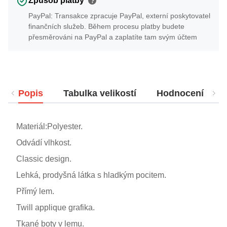
Způsob platby
?
PayPal: Transakce zpracuje PayPal, externí poskytovatel
finančních služeb. Během procesu platby budete
přesměrováni na PayPal a zaplatíte tam svým účtem
Popis
Tabulka velikostí
Hodnocení
Materiál:Polyester.
Odvádí vlhkost.
Classic design.
Lehká, prodyšná látka s hladkým pocitem.
Přímý lem.
Twill applique grafika.
Tkané boty v lemu.