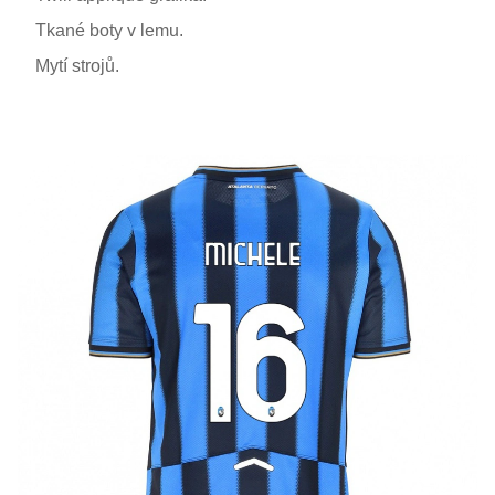
Tkané boty v lemu.
Mytí strojů.