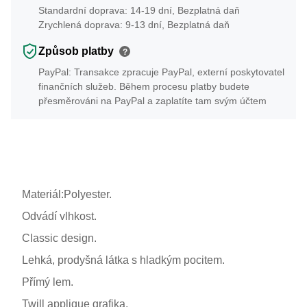
Standardní doprava: 14-19 dní, Bezplatná daň
Zrychlená doprava: 9-13 dní, Bezplatná daň
Způsob platby
?
PayPal: Transakce zpracuje PayPal, externí poskytovatel
finančních služeb. Během procesu platby budete
přesměrováni na PayPal a zaplatíte tam svým účtem
Materiál:Polyester.
Odvádí vlhkost.
Classic design.
Lehká, prodyšná látka s hladkým pocitem.
Přímý lem.
Twill applique grafika.