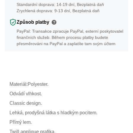
Standardní doprava: 14-19 dní, Bezplatná daň
Zrychlená doprava: 9-13 dní, Bezplatná daň
Způsob platby
?
PayPal: Transakce zpracuje PayPal, externí poskytovatel
finančních služeb. Během procesu platby budete
přesměrováni na PayPal a zaplatíte tam svým účtem
Materiál:Polyester.
Odvádí vlhkost.
Classic design.
Lehká, prodyšná látka s hladkým pocitem.
Přímý lem.
Twill applique grafika.