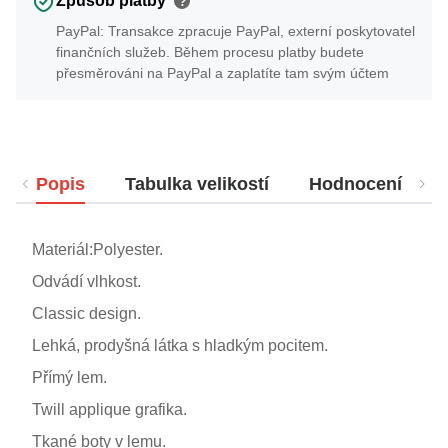
Způsob platby
?
PayPal: Transakce zpracuje PayPal, externí poskytovatel
finančních služeb. Během procesu platby budete
přesměrováni na PayPal a zaplatíte tam svým účtem
Popis
Tabulka velikostí
Hodnocení
Materiál:Polyester.
Odvádí vlhkost.
Classic design.
Lehká, prodyšná látka s hladkým pocitem.
Přímý lem.
Twill applique grafika.
Tkané boty v lemu.