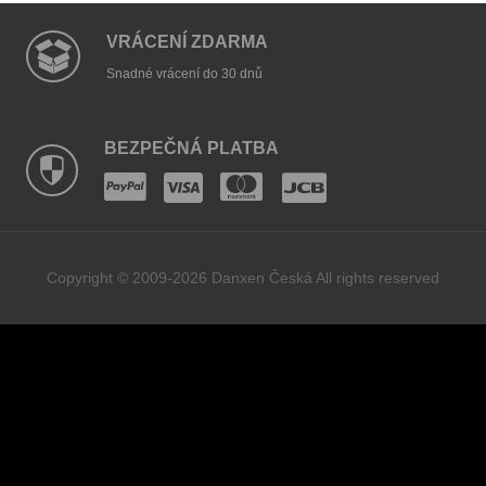
VRÁCENÍ ZDARMA
Snadné vrácení do 30 dnů
BEZPEČNÁ PLATBA
Copyright © 2009-2026 Danxen Česká All rights reserved