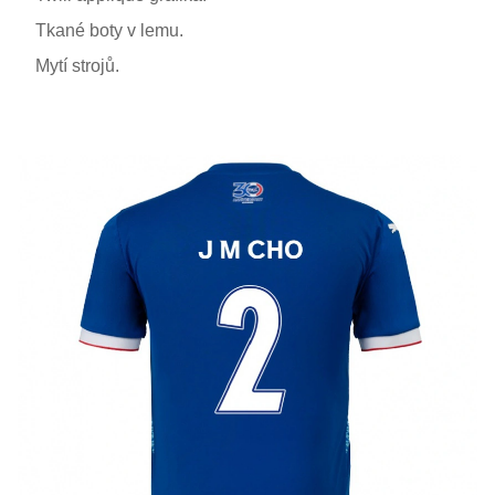
Tkané boty v lemu.
Mytí strojů.