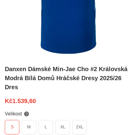
Danxen Dámské Min-Jae Cho #2 Královská
Modrá Bílá Domů Hráčské Dresy 2025/26
Dres
Kč
1.539,60
Velikost
?
S
M
L
XL
2XL