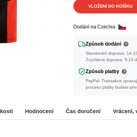
VLOŽENÍ DO KOŠÍKU
Dodání na Czechia
Způsob dodání
?
Standardní doprava: 14-19
Zrychlená doprava: 9-13 d
Způsob platby
?
PayPal: Transakce zpracuj
procesu platby budete př
kostí
Hodnocení
Čas doručení
Vrácení,