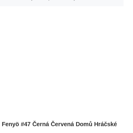
Fenyö #47 Černá Červená Domů Hráčské