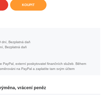
KOUPIT
 dní, Bezplatná daň
ní, Bezplatná daň
e PayPal, externí poskytovatel finančních služeb. Během
esměrováni na PayPal a zaplatíte tam svým účtem
 výměna, vrácení peněz