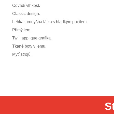
Odvádí vlhkost.
Classic design.
Lehká, prodyšná látka s hladkým pocitem.
Přímý lem.
Twill applique grafika.
Tkané boty v lemu.
Mytí strojů.
S