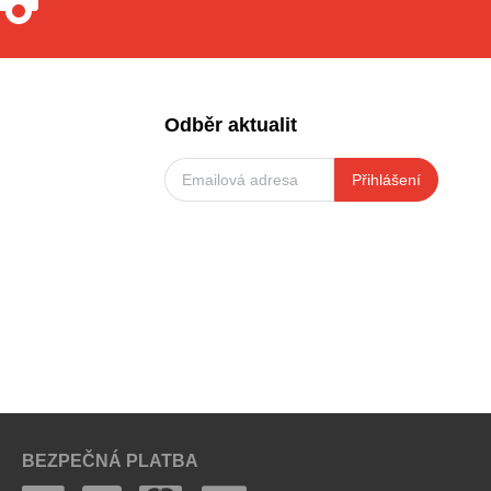
Odběr aktualit
Přihlášení
BEZPEČNÁ PLATBA