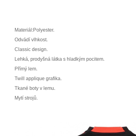
Materiál:Polyester.
Odvádí vlhkost.
Classic design.
Lehká, prodyšná látka s hladkým pocitem.
Přímý lem.
Twill applique grafika.
Tkané boty v lemu.
Mytí strojů.