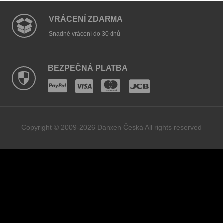
VRÁCENÍ ZDARMA
Snadné vrácení do 30 dnů
BEZPEČNÁ PLATBA
Copyright © 2009-2026 Danxen Česká All rights reserved