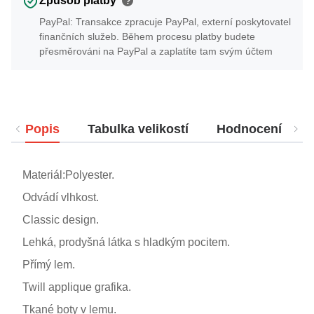
Způsob platby
?
PayPal: Transakce zpracuje PayPal, externí poskytovatel
finančních služeb. Během procesu platby budete
přesměrováni na PayPal a zaplatíte tam svým účtem
Popis
Tabulka velikostí
Hodnocení
Materiál:Polyester.
Odvádí vlhkost.
Classic design.
Lehká, prodyšná látka s hladkým pocitem.
Přímý lem.
Twill applique grafika.
Tkané boty v lemu.