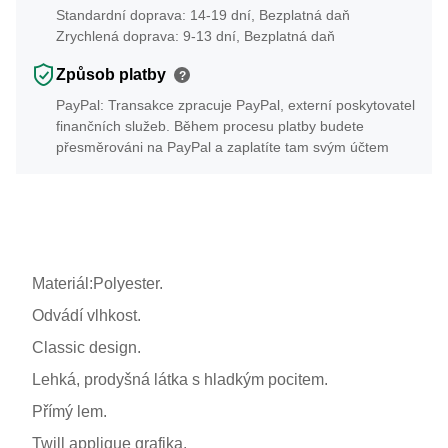
Standardní doprava: 14-19 dní, Bezplatná daň
Zrychlená doprava: 9-13 dní, Bezplatná daň
Způsob platby
?
PayPal: Transakce zpracuje PayPal, externí poskytovatel
finančních služeb. Během procesu platby budete
přesměrováni na PayPal a zaplatíte tam svým účtem
Materiál:Polyester.
Odvádí vlhkost.
Classic design.
Lehká, prodyšná látka s hladkým pocitem.
Přímý lem.
Twill applique grafika.