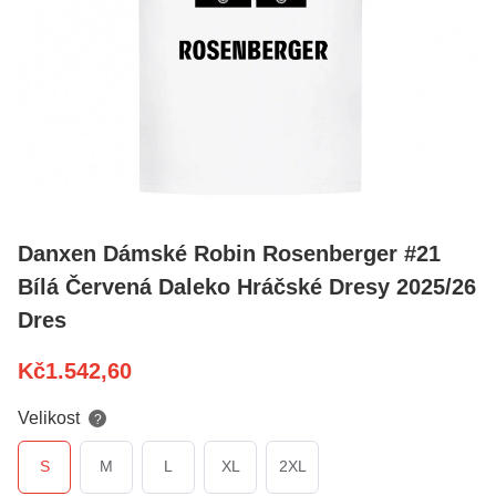
Danxen Dámské Robin Rosenberger #21
Bílá Červená Daleko Hráčské Dresy 2025/26
Dres
Kč
1.542,60
Velikost
?
S
M
L
XL
2XL