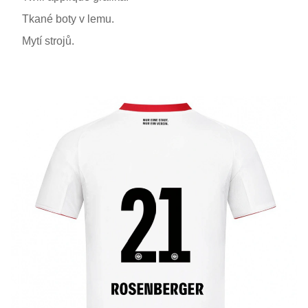
Tkané boty v lemu.
Mytí strojů.