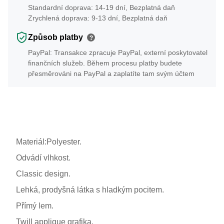
Standardní doprava: 14-19 dní, Bezplatná daň
Zrychlená doprava: 9-13 dní, Bezplatná daň
Způsob platby
?
PayPal: Transakce zpracuje PayPal, externí poskytovatel
finančních služeb. Během procesu platby budete
přesměrováni na PayPal a zaplatíte tam svým účtem
Materiál:Polyester.
Odvádí vlhkost.
Classic design.
Lehká, prodyšná látka s hladkým pocitem.
Přímý lem.
Twill applique grafika.