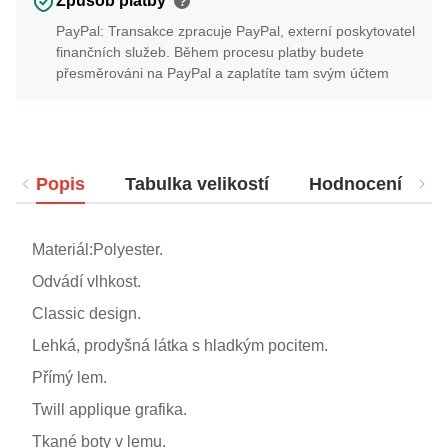
Způsob platby
?
PayPal: Transakce zpracuje PayPal, externí poskytovatel
finančních služeb. Během procesu platby budete
přesměrováni na PayPal a zaplatíte tam svým účtem
Popis
Tabulka velikostí
Hodnocení
Materiál:Polyester.
Odvádí vlhkost.
Classic design.
Lehká, prodyšná látka s hladkým pocitem.
Přímý lem.
Twill applique grafika.
Tkané boty v lemu.