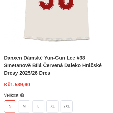
Danxen Dámské Yun-Gun Lee #38
Smetanově Bílá Červená Daleko Hráčské
Dresy 2025/26 Dres
Kč
1.539,60
Velikost
?
S
M
L
XL
2XL