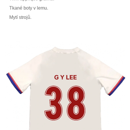
Tkané boty v lemu.
Mytí strojů.