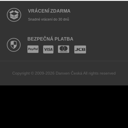
VRÁCENÍ ZDARMA
Snadné vrácení do 30 dnů
BEZPEČNÁ PLATBA
Copyright © 2009-2026 Danxen Česká All rights reserved