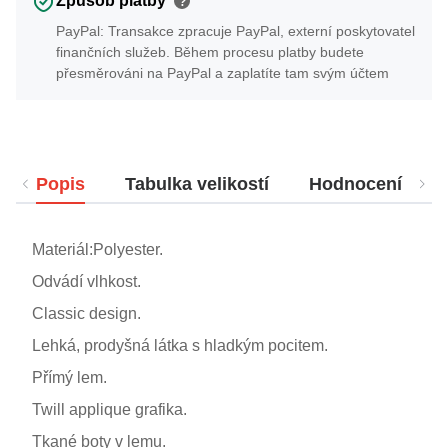
Způsob platby
?
PayPal: Transakce zpracuje PayPal, externí poskytovatel
finančních služeb. Během procesu platby budete
přesměrováni na PayPal a zaplatíte tam svým účtem
Popis
Tabulka velikostí
Hodnocení
Materiál:Polyester.
Odvádí vlhkost.
Classic design.
Lehká, prodyšná látka s hladkým pocitem.
Přímý lem.
Twill applique grafika.
Tkané boty v lemu.