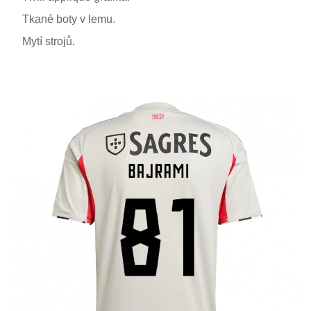
Tkané boty v lemu.
Mytí strojů.