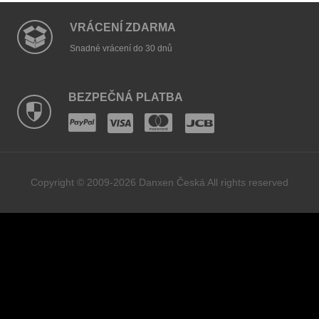
VRÁCENÍ ZDARMA
Snadné vrácení do 30 dnů
BEZPEČNÁ PLATBA
Copyright © 2009-2026 Danxen Česká All rights reserved