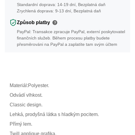
Standardní doprava: 14-19 dní, Bezplatná daň
Zrychlená doprava: 9-13 dní, Bezplatná daň
Způsob platby
?
PayPal: Transakce zpracuje PayPal, externí poskytovatel
finančních služeb. Během procesu platby budete
přesměrováni na PayPal a zaplatíte tam svým účtem
Materiál:Polyester.
Odvádí vlhkost.
Classic design.
Lehká, prodyšná látka s hladkým pocitem.
Přímý lem.
Twill applique grafika.