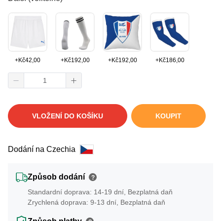
+
Kč
42,00
+
Kč
192,00
+
Kč
192,00
+
Kč
186,00
VLOŽENÍ DO KOŠÍKU
KOUPIT
Dodání na Czechia
Způsob dodání
?
Standardní doprava: 14-19 dní, Bezplatná daň
Zrychlená doprava: 9-13 dní, Bezplatná daň