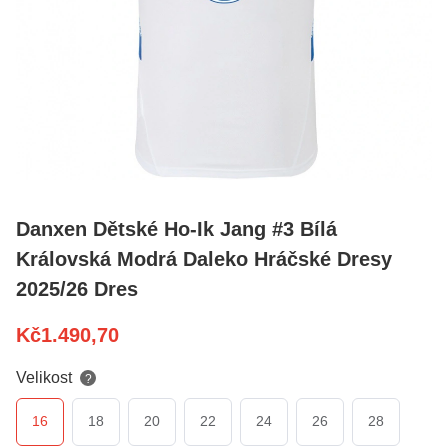
Danxen Dětské Ho-Ik Jang #3 Bílá
Královská Modrá Daleko Hráčské Dresy
2025/26 Dres
Kč
1.490,70
Velikost
?
16
18
20
22
24
26
28