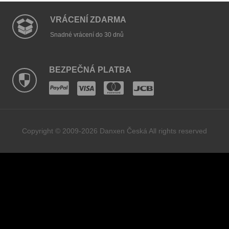
VRÁCENÍ ZDARMA
Snadné vrácení do 30 dnů
BEZPEČNÁ PLATBA
Copyright © 2009-2026 Danxen Česká All rights reserved