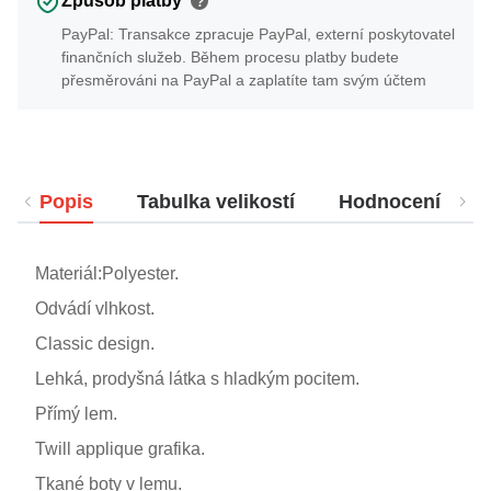
Způsob platby
?
PayPal: Transakce zpracuje PayPal, externí poskytovatel
finančních služeb. Během procesu platby budete
přesměrováni na PayPal a zaplatíte tam svým účtem
Popis
Tabulka velikostí
Hodnocení
Materiál:Polyester.
Odvádí vlhkost.
Classic design.
Lehká, prodyšná látka s hladkým pocitem.
Přímý lem.
Twill applique grafika.
Tkané boty v lemu.