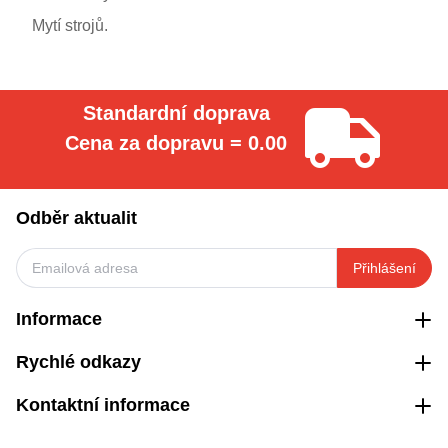
Mytí strojů.
Standardní doprava
Cena za dopravu = 0.00
Odběr aktualit
Přihlášení
Informace
Rychlé odkazy
Kontaktní informace