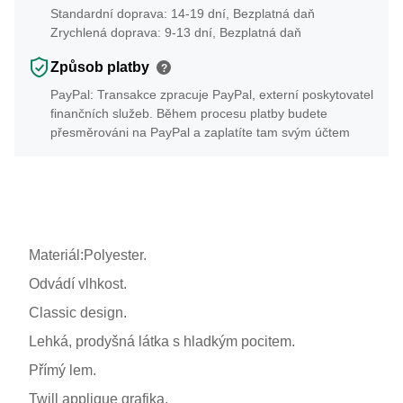
Standardní doprava: 14-19 dní, Bezplatná daň
Zrychlená doprava: 9-13 dní, Bezplatná daň
Způsob platby
?
PayPal: Transakce zpracuje PayPal, externí poskytovatel
finančních služeb. Během procesu platby budete
přesměrováni na PayPal a zaplatíte tam svým účtem
Materiál:Polyester.
Odvádí vlhkost.
Classic design.
Lehká, prodyšná látka s hladkým pocitem.
Přímý lem.
Twill applique grafika.