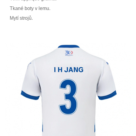
Tkané boty v lemu.
Mytí strojů.