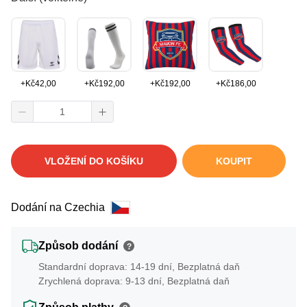
+
Kč
42,00
+
Kč
192,00
+
Kč
192,00
+
Kč
186,00
VLOŽENÍ DO KOŠÍKU
KOUPIT
Dodání na Czechia
Způsob dodání
?
Standardní doprava: 14-19 dní, Bezplatná daň
Zrychlená doprava: 9-13 dní, Bezplatná daň