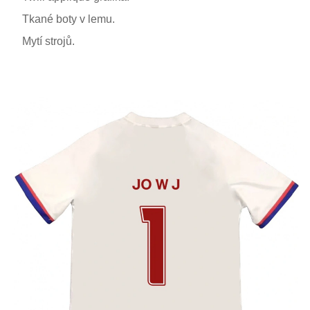
Tkané boty v lemu.
Mytí strojů.