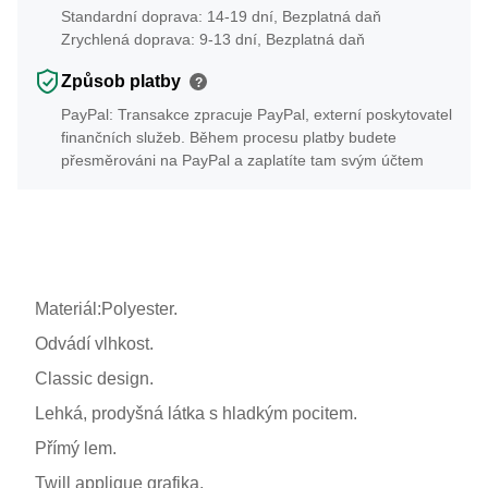
Standardní doprava: 14-19 dní, Bezplatná daň
Zrychlená doprava: 9-13 dní, Bezplatná daň
Způsob platby
?
PayPal: Transakce zpracuje PayPal, externí poskytovatel
finančních služeb. Během procesu platby budete
přesměrováni na PayPal a zaplatíte tam svým účtem
Materiál:Polyester.
Odvádí vlhkost.
Classic design.
Lehká, prodyšná látka s hladkým pocitem.
Přímý lem.
Twill applique grafika.