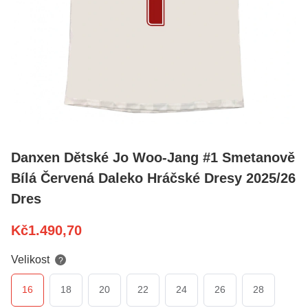
Danxen Dětské Jo Woo-Jang #1 Smetanově
Bílá Červená Daleko Hráčské Dresy 2025/26
Dres
Kč
1.490,70
Velikost
?
16
18
20
22
24
26
28