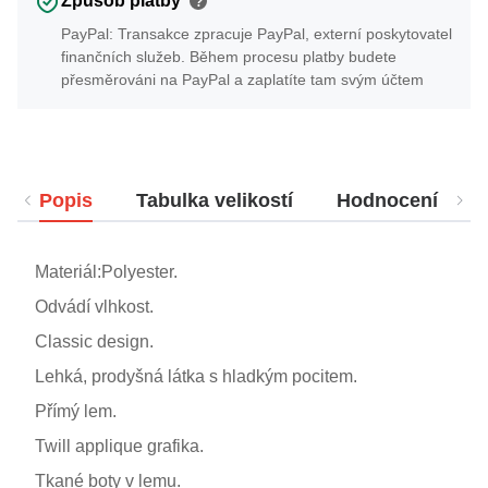
Způsob platby
?
PayPal: Transakce zpracuje PayPal, externí poskytovatel
finančních služeb. Během procesu platby budete
přesměrováni na PayPal a zaplatíte tam svým účtem
Popis
Tabulka velikostí
Hodnocení
Materiál:Polyester.
Odvádí vlhkost.
Classic design.
Lehká, prodyšná látka s hladkým pocitem.
Přímý lem.
Twill applique grafika.
Tkané boty v lemu.