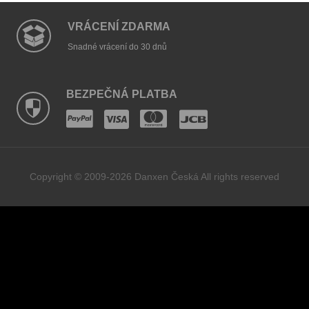
VRÁCENÍ ZDARMA
Snadné vrácení do 30 dnů
BEZPEČNÁ PLATBA
Copyright © 2009-2026 Danxen Česká All rights reserved