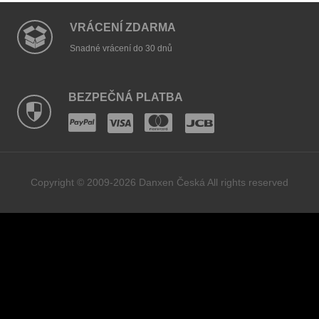
VRÁCENÍ ZDARMA
Snadné vrácení do 30 dnů
BEZPEČNÁ PLATBA
Copyright © 2009-2026 Danxen Česká All rights reserved