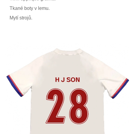
Tkané boty v lemu.
Mytí strojů.