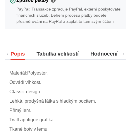
Způsob platby
?
PayPal: Transakce zpracuje PayPal, externí poskytovatel
finančních služeb. Během procesu platby budete
přesměrováni na PayPal a zaplatíte tam svým účtem
Popis
Tabulka velikostí
Hodnocení
Materiál:Polyester.
Odvádí vlhkost.
Classic design.
Lehká, prodyšná látka s hladkým pocitem.
Přímý lem.
Twill applique grafika.
Tkané boty v lemu.