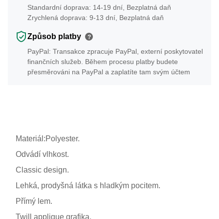
Standardní doprava: 14-19 dní, Bezplatná daň
Zrychlená doprava: 9-13 dní, Bezplatná daň
Způsob platby
?
PayPal: Transakce zpracuje PayPal, externí poskytovatel
finančních služeb. Během procesu platby budete
přesměrováni na PayPal a zaplatíte tam svým účtem
Materiál:Polyester.
Odvádí vlhkost.
Classic design.
Lehká, prodyšná látka s hladkým pocitem.
Přímý lem.
Twill applique grafika.