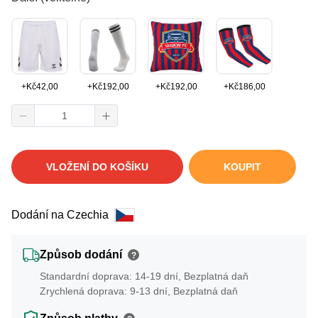
+
Kč
42,00
+
Kč
192,00
+
Kč
192,00
+
Kč
186,00
VLOŽENÍ DO KOŠÍKU
KOUPIT
Dodání na Czechia
Způsob dodání
?
Standardní doprava: 14-19 dní, Bezplatná daň
Zrychlená doprava: 9-13 dní, Bezplatná daň