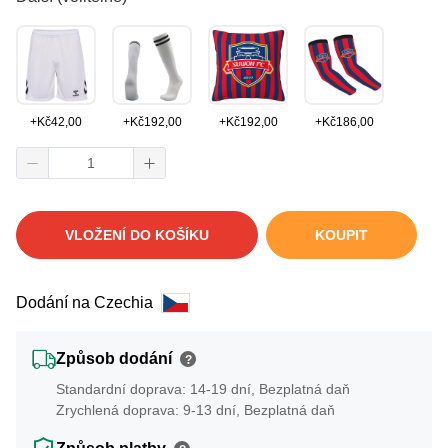
+
Kč
42,00
+
Kč
192,00
+
Kč
192,00
+
Kč
186,00
VLOŽENÍ DO KOŠÍKU
KOUPIT
Dodání na Czechia
Způsob dodání
?
Standardní doprava: 14-19 dní, Bezplatná daň
Zrychlená doprava: 9-13 dní, Bezplatná daň