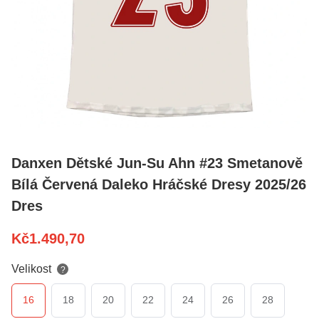
Danxen Dětské Jun-Su Ahn #23 Smetanově
Bílá Červená Daleko Hráčské Dresy 2025/26
Dres
Kč
1.490,70
Velikost
?
16
18
20
22
24
26
28