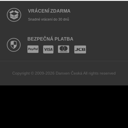
VRÁCENÍ ZDARMA
Snadné vrácení do 30 dnů
BEZPEČNÁ PLATBA
Copyright © 2009-2026 Danxen Česká All rights reserved