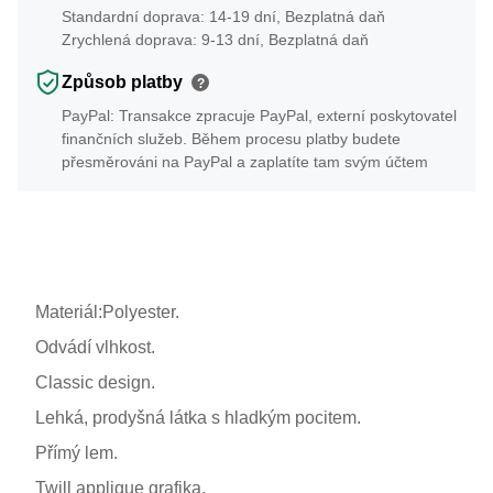
Standardní doprava: 14-19 dní, Bezplatná daň
Zrychlená doprava: 9-13 dní, Bezplatná daň
Způsob platby
?
PayPal: Transakce zpracuje PayPal, externí poskytovatel
finančních služeb. Během procesu platby budete
přesměrováni na PayPal a zaplatíte tam svým účtem
Materiál:Polyester.
Odvádí vlhkost.
Classic design.
Lehká, prodyšná látka s hladkým pocitem.
Přímý lem.
Twill applique grafika.