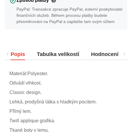
Způsob platby
?
PayPal: Transakce zpracuje PayPal, externí poskytovatel
finančních služeb. Během procesu platby budete
přesměrováni na PayPal a zaplatíte tam svým účtem
Popis
Tabulka velikostí
Hodnocení
Materiál:Polyester.
Odvádí vlhkost.
Classic design.
Lehká, prodyšná látka s hladkým pocitem.
Přímý lem.
Twill applique grafika.
Tkané boty v lemu.