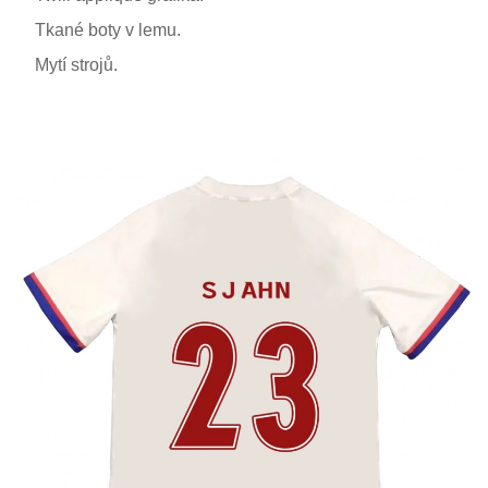
Tkané boty v lemu.
Mytí strojů.