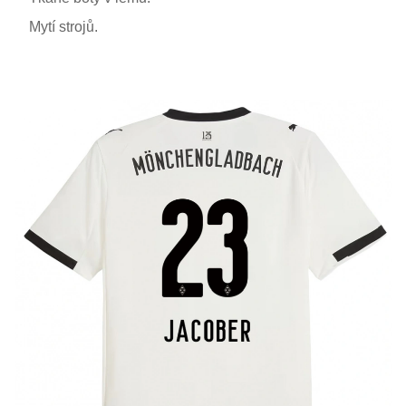
Mytí strojů.