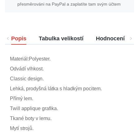
přesměrováni na PayPal a zaplatíte tam svým účtem
Popis
Tabulka velikostí
Hodnocení
Materiál:Polyester.
Odvádí vlhkost.
Classic design.
Lehká, prodyšná látka s hladkým pocitem.
Přímý lem.
Twill applique grafika.
Tkané boty v lemu.
Mytí strojů.