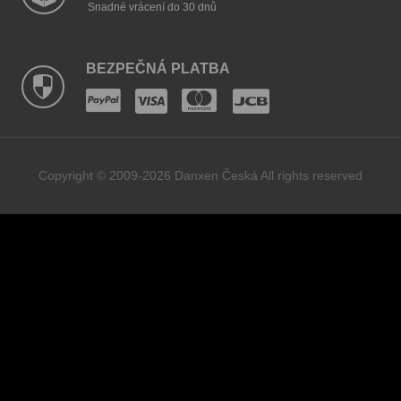
Snadné vrácení do 30 dnů
BEZPEČNÁ PLATBA
Copyright © 2009-2026 Danxen Česká All rights reserved