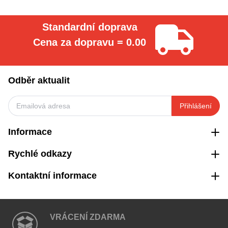
Standardní doprava
Cena za dopravu = 0.00
Odběr aktualit
Přihlášení
Informace
Rychlé odkazy
Kontaktní informace
VRÁCENÍ ZDARMA