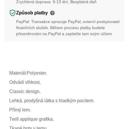
Zrychlená doprava: 9-13 dní, Bezplatná daň
Způsob platby
?
PayPal: Transakce zpracuje PayPal, externí poskytovatel
finančních služeb. Během procesu platby budete
přesměrováni na PayPal a zaplatíte tam svým účtem
Materiál:Polyester.
Odvádí vlhkost.
Classic design.
Lehká, prodyšná látka s hladkým pocitem.
Přímý lem.
Twill applique grafika.
Tkané boty v lemu.