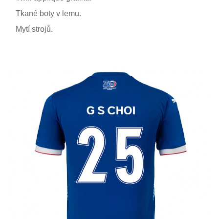
Tkané boty v lemu.
Mytí strojů.