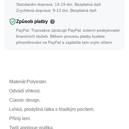
Standardní doprava: 14-19 dní, Bezplatná daň
Zrychlená doprava: 9-13 dní, Bezplatná daň
Způsob platby
?
PayPal: Transakce zpracuje PayPal, externí poskytovatel
finančních služeb. Během procesu platby budete
přesměrováni na PayPal a zaplatíte tam svým účtem
Materiál:Polyester.
Odvádí vlhkost.
Classic design.
Lehká, prodyšná látka s hladkým pocitem.
Přímý lem.
Twill applique grafika.