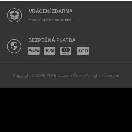
VRÁCENÍ ZDARMA
Snadné vrácení do 30 dnů
BEZPEČNÁ PLATBA
Copyright © 2009-2026 Danxen Česká All rights reserved