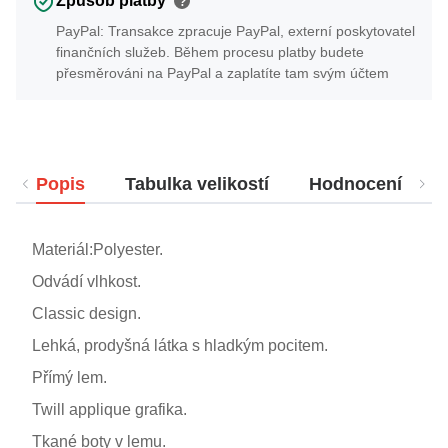
Způsob platby
?
PayPal: Transakce zpracuje PayPal, externí poskytovatel
finančních služeb. Během procesu platby budete
přesměrováni na PayPal a zaplatíte tam svým účtem
Popis
Tabulka velikostí
Hodnocení
Materiál:Polyester.
Odvádí vlhkost.
Classic design.
Lehká, prodyšná látka s hladkým pocitem.
Přímý lem.
Twill applique grafika.
Tkané boty v lemu.