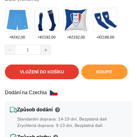
+
Kč
42,00
+
Kč
192,00
+
Kč
192,00
+
Kč
186,00
VLOŽENÍ DO KOŠÍKU
KOUPIT
Dodání na Czechia
Způsob dodání
?
Standardní doprava: 14-19 dní, Bezplatná daň
Zrychlená doprava: 9-13 dní, Bezplatná daň