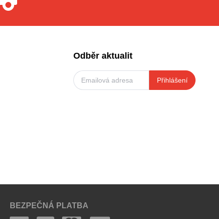
Odběr aktualit
Přihlášení
BEZPEČNÁ PLATBA