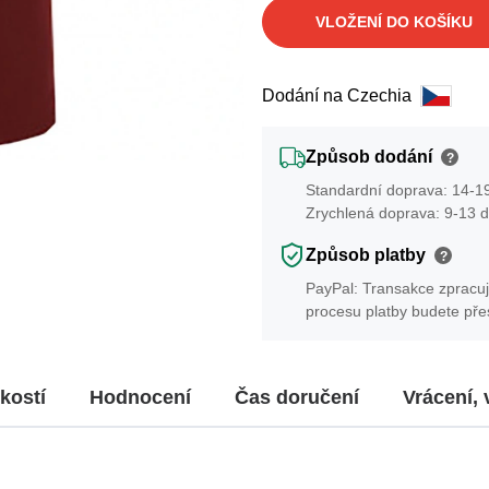
VLOŽENÍ DO KOŠÍKU
Dodání na Czechia
Způsob dodání
?
Standardní doprava: 14-19
Zrychlená doprava: 9-13 d
Způsob platby
?
PayPal: Transakce zpracuj
procesu platby budete př
kostí
Hodnocení
Čas doručení
Vrácení,