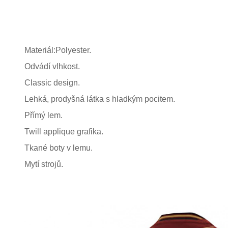
Materiál:Polyester.
Odvádí vlhkost.
Classic design.
Lehká, prodyšná látka s hladkým pocitem.
Přímý lem.
Twill applique grafika.
Tkané boty v lemu.
Mytí strojů.