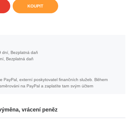
KOUPIT
 dní, Bezplatná daň
ní, Bezplatná daň
e PayPal, externí poskytovatel finančních služeb. Během
esměrováni na PayPal a zaplatíte tam svým účtem
 výměna, vrácení peněz