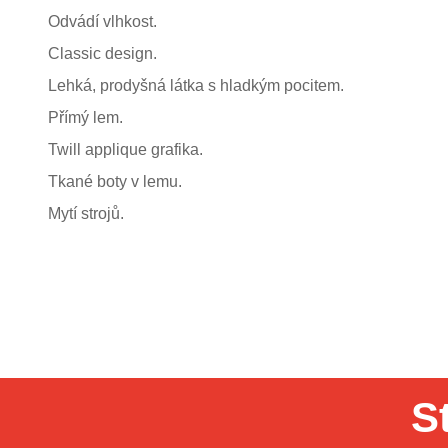
Odvádí vlhkost.
Classic design.
Lehká, prodyšná látka s hladkým pocitem.
Přímý lem.
Twill applique grafika.
Tkané boty v lemu.
Mytí strojů.
S