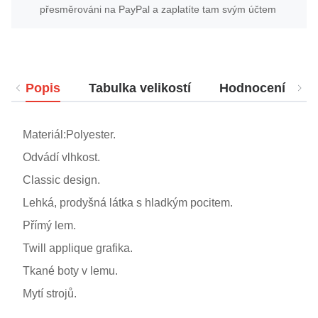
přesměrováni na PayPal a zaplatíte tam svým účtem
Popis
Tabulka velikostí
Hodnocení
Materiál:Polyester.
Odvádí vlhkost.
Classic design.
Lehká, prodyšná látka s hladkým pocitem.
Přímý lem.
Twill applique grafika.
Tkané boty v lemu.
Mytí strojů.