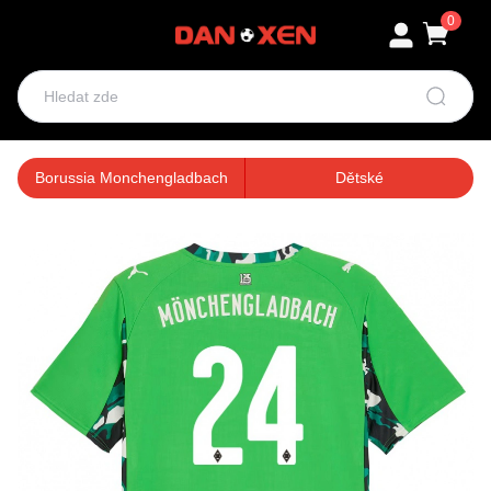
0
Borussia Monchengladbach
Dětské