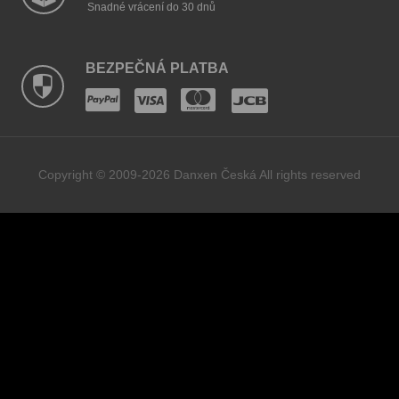
Snadné vrácení do 30 dnů
BEZPEČNÁ PLATBA
Copyright © 2009-2026 Danxen Česká All rights reserved