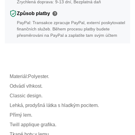
Zrychlená doprava: 9-13 dní, Bezplatná daň
Způsob platby
?
PayPal: Transakce zpracuje PayPal, externí poskytovatel
finančních služeb. Během procesu platby budete
přesměrováni na PayPal a zaplatíte tam svým účtem
Materiál:Polyester.
Odvádí vlhkost.
Classic design.
Lehká, prodyšná látka s hladkým pocitem.
Přímý lem.
Twill applique grafika.
Tkané boty v lemu.