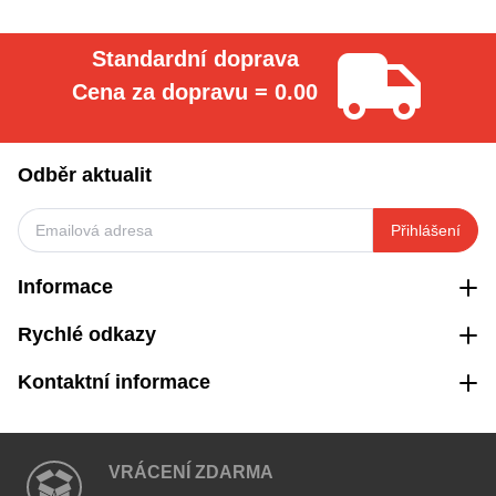
Standardní doprava
Cena za dopravu = 0.00
Odběr aktualit
Přihlášení
Informace
Rychlé odkazy
Kontaktní informace
VRÁCENÍ ZDARMA